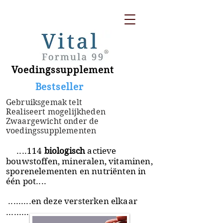
Voedingssupplement
​ Bestseller
Gebruiksgemak telt
Realiseert mogelijkheden
Zwaargewicht onder de
voedingssupplementen
....114
biologisch
actieve
bouwstoffen, mineralen, vitaminen,
sporenelementen en nutriënten in
één pot....
.........en deze versterken elkaar
.........