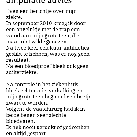
amputatie advies
Even een berichtje over mijn
ziekte.
In september 2010 kreeg ik door
een ongelukje met de trap een
wond aan mijn grote teen, die
maar niet wilde genezen.
Na twee keer een kuur antibiotica
geslikt te hebben, was er nog geen
resultaat.
Na een bloedproef bleek ook geen
suikerziekte.
Na controle in het ziekenhuis
bleek echter aderverkalking en
mijn grote teen begon al een beetje
zwart te worden.
Volgens de vaatchirurg had ik in
beide benen zeer slechte
bloedvaten.
Ik heb nooit gerookt of gedronken
en altijd gesport.