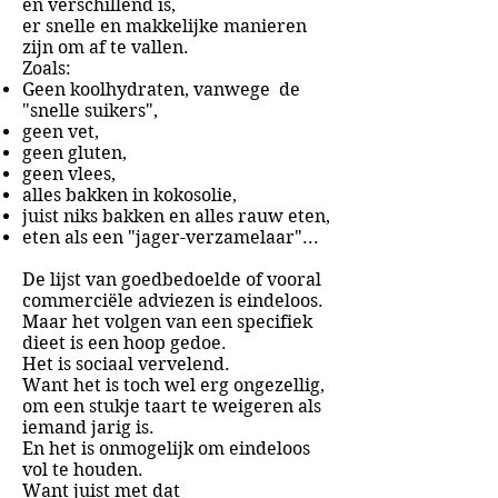
en verschillend is,
er snelle en makkelijke manieren
zijn om af te vallen.
Zoals:
Geen koolhydraten, vanwege de
"snelle suikers",
geen vet,
geen gluten,
geen vlees,
alles bakken in kokosolie,
juist niks bakken en alles rauw eten,
eten als een "jager-verzamelaar"...
De lijst van goedbedoelde of vooral
commerciële adviezen is eindeloos.
Maar het volgen van een specifiek
dieet is een hoop gedoe.
Het is sociaal vervelend.
Want het is toch wel erg ongezellig,
om een stukje taart te weigeren als
iemand jarig is.
En het is onmogelijk om eindeloos
vol te houden.
Want juist met dat