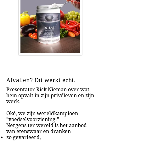
Afvallen? Dit werkt echt.
Presentator Rick Nieman over wat
hem opvalt in zijn privéleven en zijn
werk.
Oké, we zijn
wereldkampioen
"
voedselvoorziening."
Nergens ter wereld is het aanbod
van etenswaar en dranken
zo gevarieerd,