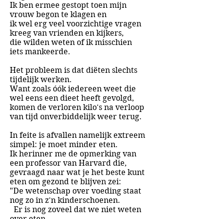
Ik ben ermee gestopt toen mijn
vrouw begon te klagen en
ik wel erg veel voorzichtige vragen
kreeg van vrienden en kijkers,
die wilden weten of ik misschien
iets mankeerde.
Het probleem is dat diëten slechts
tijdelijk werken.
Want zoals óók iedereen weet die
wel eens een dieet heeft gevolgd,
komen de verloren kilo's na verloop
van tijd onverbiddelijk weer terug.
In feite is afvallen namelijk extreem
simpel: je moet minder eten.
Ik herinner me de opmerking van
een professor van Harvard die,
gevraagd naar wat je het beste kunt
eten om gezond te blijven zei:
"De wetenschap over voeding staat
nog zo in z'n kinderschoenen.
Er is nog zoveel dat we niet weten
over eten,