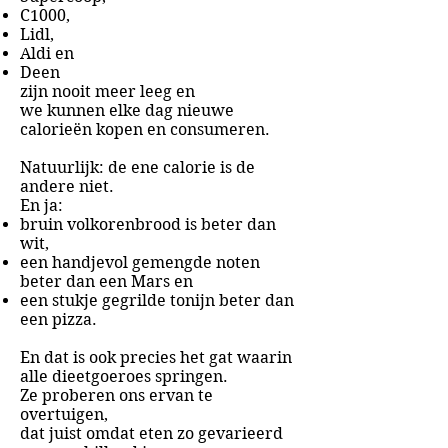
C1000,
Lidl,
Aldi en
Deen
zijn nooit meer leeg en
we kunnen elke dag nieuwe
calorieën kopen en consumeren.
Natuurlijk: de ene calorie is de
andere niet.
En ja:
bruin volkorenbrood is beter dan
wit,
een handjevol gemengde noten
beter dan een Mars en
een stukje gegrilde tonijn beter dan
een pizza.
En dat is ook precies het gat waarin
alle dieetgoeroes springen.
Ze proberen ons ervan te
overtuigen,
dat juist omdat eten zo gevarieerd