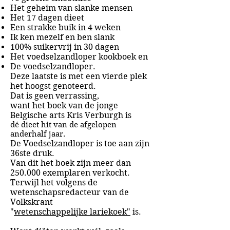
Het geheim van slanke mensen
Het 17 dagen dieet
Een strakke buik in 4 weken
Ik ken mezelf en ben slank
100% suikervrij in 30 dagen
Het voedselzandloper kookboek en
De voedselzandloper.
Deze laatste is met een vierde plek
het hoogst genoteerd.
Dat is geen verrassing,
want het boek van de jonge
Belgische arts Kris Verburgh is
dé dieet hit van de afgelopen
anderhalf jaar.
De Voedselzandloper is toe aan zijn
36ste druk.
Van dit het boek zijn meer dan
250.000 exemplaren verkocht.
Terwijl het volgens de
wetenschapsredacteur van de
Volkskrant
"
wetenschappelijke lariekoek"
is.