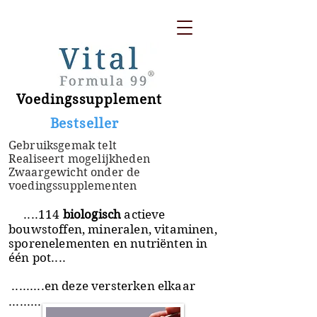
Voedingssupplement
​ Bestseller
Gebruiksgemak telt
Realiseert mogelijkheden
Zwaargewicht onder de
voedingssupplementen
....114
biologisch
actieve
bouwstoffen, mineralen, vitaminen,
sporenelementen en nutriënten in
één pot....
.........en deze versterken elkaar
.........