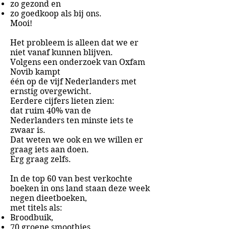
zo gezond en
zo goedkoop als bij ons.
Mooi!
Het probleem is alleen dat we er
niet vanaf kunnen blijven.
Volgens een onderzoek van Oxfam
Novib kampt
één op de vijf Nederlanders met
ernstig overgewicht.
Eerdere cijfers lieten zien:
dat ruim
40% van de
Nederlanders
ten minste iets te
zwaar is
.
Dat weten we ook en we willen er
graag iets aan doen.
Erg graag zelfs.
In de top 60 van best verkochte
boeken in ons land staan deze week
negen dieetboeken,
met titels als:
Broodbuik,
70 groene smoothies