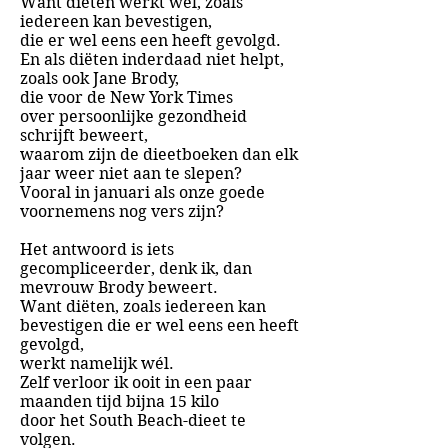
Want diëten werkt wél, zoals
iedereen kan bevestigen,
die er wel eens een heeft gevolgd.
En als diëten inderdaad niet helpt,
zoals ook Jane Brody,
die voor de New York Times
over
persoonlijke gezondheid
schrijft
beweert,
waarom zijn de dieetboeken dan elk
jaar weer niet aan te slepen?
Vooral in januari als onze goede
voornemens nog vers zijn?
Het antwoord is iets
gecompliceerder, denk ik, dan
mevrouw Brody beweert.
Want diëten, zoals iedereen kan
bevestigen die er wel eens een heeft
gevolgd,
werkt namelijk wél.
Zelf verloor ik ooit in een paar
maanden tijd bijna 15 kilo
door het South Beach-dieet te
volgen.