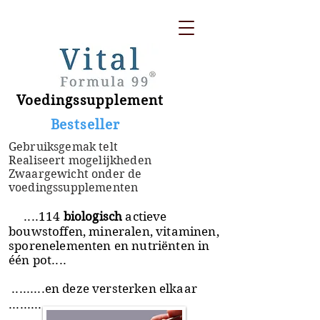
Voedingssupplement
​ Bestseller
Gebruiksgemak telt
Realiseert mogelijkheden
Zwaargewicht onder de
voedingssupplementen
....114
biologisch
actieve
bouwstoffen, mineralen, vitaminen,
sporenelementen en nutriënten in
één pot....
.........en deze versterken elkaar
.........