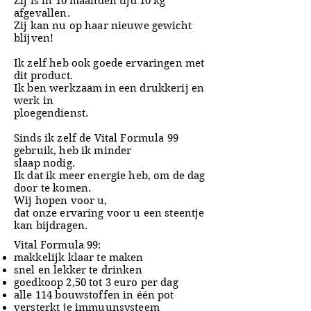
Zij is in 10 maanden tijd 10 kg
afgevallen.
Zij kan nu op haar nieuwe gewicht
blijven!
Ik zelf heb ook goede ervaringen met
dit product.
Ik ben werkzaam in een drukkerij en
werk in
ploegendienst.
Sinds ik zelf de Vital Formula 99
gebruik, heb ik minder
slaap nodig.
Ik dat ik meer energie heb, om de dag
door te komen.
Wij hopen voor u,
dat onze ervaring voor u een steentje
kan bijdragen.
Vital Formula 99:
makkelijk klaar te maken
snel en lekker te drinken
goedkoop 2,50 tot 3 euro per dag
alle 114 bouwstoffen in één pot
versterkt je immuunsysteem