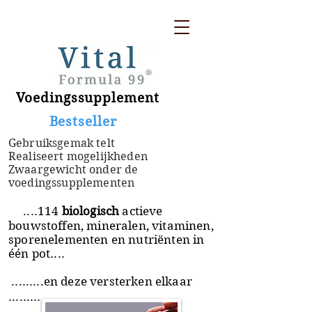
Voedingssupplement
​ Bestseller
Gebruiksgemak telt
Realiseert mogelijkheden
Zwaargewicht onder de
voedingssupplementen
....114
biologisch
actieve
bouwstoffen, mineralen, vitaminen,
sporenelementen en nutriënten in
één pot....
.........en deze versterken elkaar
.........