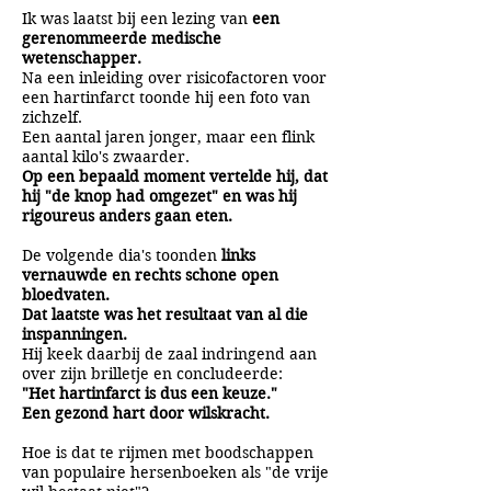
Ik was laatst bij een lezing van
een
gerenommeerde medische
wetenschapper.
Na een inleiding over risicofactoren voor
een hartinfarct toonde hij een foto van
zichzelf.
Een aantal jaren jonger, maar een flink
aantal kilo's zwaarder.
Op een bepaald moment vertelde hij, dat
hij "de knop had omgezet" en was hij
rigoureus anders gaan eten.
De volgende dia's toonden
links
vernauwde en rechts schone open
bloedvaten.
Dat laatste was het resultaat van al die
inspanningen.
Hij keek daarbij de zaal indringend aan
over zijn brilletje en concludeerde:
"Het hartinfarct is dus een keuze."
Een gezond hart door wilskracht.
Hoe is dat te rijmen met boodschappen
van populaire hersenboeken als "de vrije