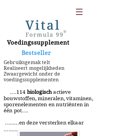
Voedingssupplement
​ Bestseller
Gebruiksgemak telt
Realiseert mogelijkheden
Zwaargewicht onder de
voedingssupplementen
....114
biologisch
actieve
bouwstoffen, mineralen, vitaminen,
sporenelementen en nutriënten in
één pot....
.........en deze versterken elkaar
.........