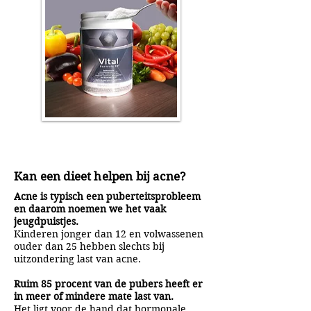
Kan een dieet helpen bij acne?
Acne is typisch een puberteitsprobleem
en daarom noemen we het vaak
jeugdpuistjes.
Kinderen jonger dan 12 en volwassenen
ouder dan 25 hebben slechts bij
uitzondering last van acne.
Ruim 85 procent van de pubers heeft er
in meer of mindere mate last van.
Het ligt voor de hand dat hormonale