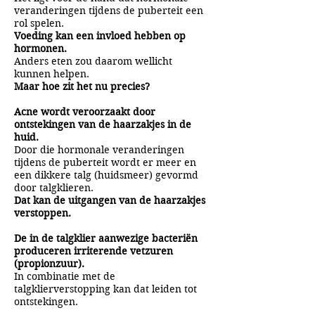
veranderingen tijdens de puberteit een
rol spelen.
Voeding kan een invloed hebben op
hormonen.
Anders eten zou daarom wellicht
kunnen helpen.
Maar hoe zit het nu precies?
Acne wordt veroorzaakt door
ontstekingen van de haarzakjes in de
huid.
Door die hormonale veranderingen
tijdens de puberteit wordt er meer en
een dikkere talg (huidsmeer) gevormd
door talgklieren.
Dat kan de uitgangen van de haarzakjes
verstoppen.
De in de talgklier aanwezige bacteriën
produceren irriterende vetzuren
(propionzuur).
In combinatie met de
talgklierverstopping kan dat leiden tot
ontstekingen.