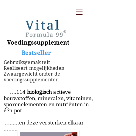
Voedingssupplement
​ Bestseller
Gebruiksgemak telt
Realiseert mogelijkheden
Zwaargewicht onder de
voedingssupplementen
....114
biologisch
actieve
bouwstoffen, mineralen, vitaminen,
sporenelementen en nutriënten in
één pot....
.........en deze versterken elkaar
.........