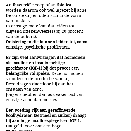
Antibacteriële zeep of antibiotica
worden daarom ook wel ingezet bij acne.
De ontstekingen uiten zich in de vorm
van pukkels.
In ernstige mate kan dat leiden tot
blijvend littekenweefsel (bij 20 procent
van de pubers).
Ontsieringen die kunnen leiden tot, soms
ernstige, psychische problemen.
Er zijn veel aanwijzingen dat hormonen
als insuline en insulineachtige
groeifactor (IGF-1) bij dat proces een
belangrijke rol spelen.
Deze hormonen
stimuleren de productie van talg.
Deze dragen daardoor bij aan het
ontstaan van acne.
Jongens hebben dan ook vaker last van
ernstige acne dan meisjes.
Een voeding rijk aan geraffineerde
koolhydraten (zetmeel en suiker) draagt
bij aan hoge insulinespiegels en IGF-1.
Dat geldt ook voor een hoge