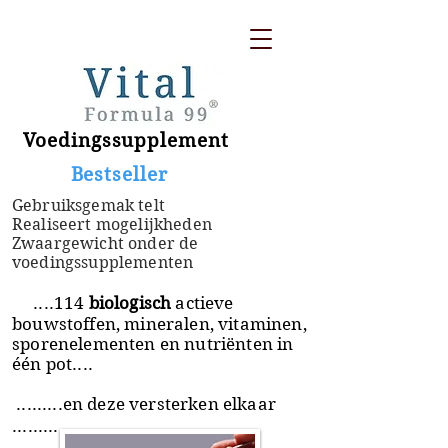
Voedingssupplement
​ Bestseller
Gebruiksgemak telt
Realiseert mogelijkheden
Zwaargewicht onder de
voedingssupplementen
....114
biologisch
actieve
bouwstoffen, mineralen, vitaminen,
sporenelementen en nutriënten in
één pot....
.........en deze versterken elkaar
.........