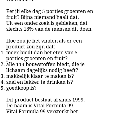
Eet jij elke dag 5 porties groenten en
fruit? Bijna niemand haalt dat.
Uit een onderzoek is gebleken, dat
slechts 18% van de mensen dit doen.
Hoe zou je het vinden als er een
product zou zijn dat:
meer biedt dan het eten van 5
porties groenten en fruit?
alle 114 bouwstoffen biedt, die je
lichaam dagelijks nodig heeft?
makkelijk klaar te maken is?
snel en lekker te drinken is?
goedkoop is?
Dit product bestaat al sinds 1999.
De naam is Vital Formula 99.
Vital Formula 99 versterkt het
immuunsysteem.
Meer lezen over Vital Formula 99