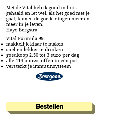
Met de Vital heb ik goud in huis
gehaald en let wel, als het goed met je
gaat, komen de goede dingen meer en
meer in je leven.
Hayo Bergstra
Vital Formula 99:
makkelijk klaar te maken
snel en lekker te drinken
goedkoop 2,50 tot 3 euro per dag
alle 114 bouwstoffen in één pot
versterkt je immuunsysteem
Doorgaan
Bestellen
A&A Products
Loondermolen 25