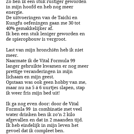
Zo ben ik een stuk rustiger geworden
in mijn hoofd en heb nog meer
energie.
De uitvoeringen van de Taichi en
Kungfu oefeningen gaan me 30 tot
40% gemakkelijker af.
Ik ben een stuk leniger geworden en
de spieropbouw is vergroot.
Last van mijn bronchiën heb ik niet
meer.
Naarmate ik de Vital Formula 99
langer gebruikte kwamen er nog meer
prettige veranderingen in mijn
lichaam en mijn geest.
Opstaan was ook geen hobby van me,
maar nu na 5 á 6 uurtjes
slapen, stap
ik weer fris mijn bed uit!
Ik ga nog even door: door de Vital
Formula 99 in combinatie met veel
water drinken ben ik zo’n 2 kilo
afgevallen en dat in 2 maanden tijd.
Ik heb eindelijk in mijn leven het
gevoel dat ik compleet ben.