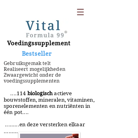
Voedingssupplement
​ Bestseller
Gebruiksgemak telt
Realiseert mogelijkheden
Zwaargewicht onder de
voedingssupplementen
....114
biologisch
actieve
bouwstoffen, mineralen, vitaminen,
sporenelementen en nutriënten in
één pot....
.........en deze versterken elkaar
.........