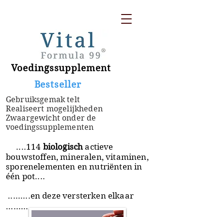
Voedingssupplement
​ Bestseller
Gebruiksgemak telt
Realiseert mogelijkheden
Zwaargewicht onder de
voedingssupplementen
....114
biologisch
actieve
bouwstoffen, mineralen, vitaminen,
sporenelementen en nutriënten in
één pot....
.........en deze versterken elkaar
.........