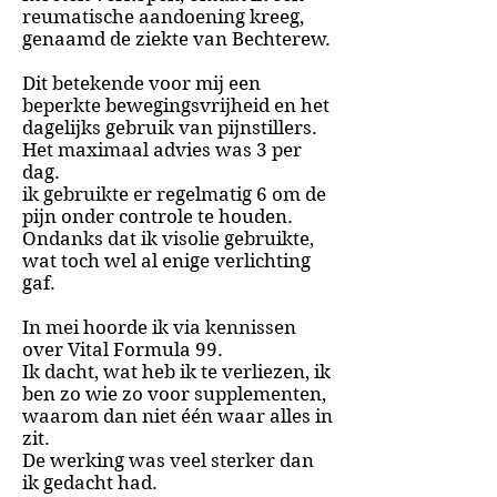
reumatische aandoening kreeg,
genaamd de ziekte van Bechterew.
Dit betekende voor mij een
beperkte bewegingsvrijheid en het
dagelijks gebruik van pijnstillers.
Het maximaal advies was 3 per
dag.
ik gebruikte er regelmatig 6 om de
pijn onder controle te houden.
Ondanks dat ik visolie gebruikte,
wat toch wel al enige verlichting
gaf.
In mei hoorde ik via kennissen
over Vital Formula 99.
Ik dacht, wat heb ik te verliezen, ik
ben zo wie zo voor supplementen,
waarom dan niet één waar alles in
zit.
De werking was veel sterker dan
ik gedacht had.