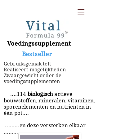
Voedingssupplement
​ Bestseller
Gebruiksgemak telt
Realiseert mogelijkheden
Zwaargewicht onder de
voedingssupplementen
....114
biologisch
actieve
bouwstoffen, mineralen, vitaminen,
sporenelementen en nutriënten in
één pot....
.........en deze versterken elkaar
.........