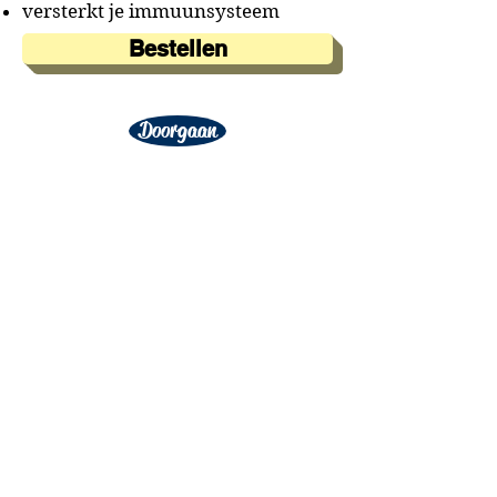
versterkt je immuunsysteem
Bestellen
Doorgaan
A&A Products
Loondermolen 25
5612 MH EINDHOVEN
+31 (0)6 15 57 46 86
​info@a-a.nl
KvK :
72175699
Btw : NL 001151758B59
Bank : NL92 INGB
0008 5120 54