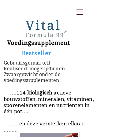
Voedingssupplement
​ Bestseller
Gebruiksgemak telt
Realiseert mogelijkheden
Zwaargewicht onder de
voedingssupplementen
....114
biologisch
actieve
bouwstoffen, mineralen, vitaminen,
sporenelementen en nutriënten in
één pot....
.........en deze versterken elkaar
.........