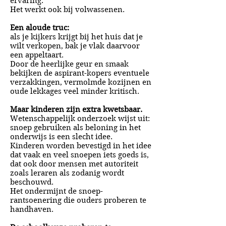
ervaring.
Het werkt ook bij volwassenen.
Een aloude truc:
als je kijkers krijgt bij het huis dat je
wilt verkopen, bak je vlak daarvoor
een appeltaart.
Door de heerlijke geur en smaak
bekijken de aspirant-kopers eventuele
verzakkingen, vermolmde kozijnen en
oude lekkages veel minder kritisch.
Maar kinderen zijn extra kwetsbaar.
Wetenschappelijk onderzoek wijst uit:
snoep gebruiken als beloning in het
onderwijs is een slecht idee.
Kinderen worden bevestigd in het idee
dat vaak en veel snoepen iets goeds is,
dat ook door mensen met autoriteit
zoals leraren als zodanig wordt
beschouwd.
Het ondermijnt de snoep-
rantsoenering die ouders proberen te
handhaven.