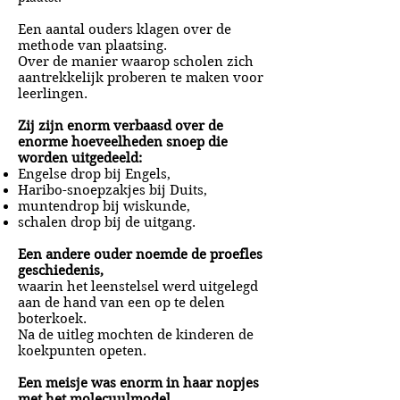
Een aantal ouders klagen over de
methode van plaatsing.
Over de manier waarop scholen zich
aantrekkelijk proberen te maken voor
leerlingen.
Zij zijn enorm verbaasd over de
enorme hoeveelheden snoep die
worden uitgedeeld:
Engelse drop bij Engels,
Haribo-snoepzakjes bij Duits,
muntendrop bij wiskunde,
schalen drop bij de uitgang.
Een andere ouder noemde de proefles
geschiedenis,
waarin het leenstelsel werd uitgelegd
aan de hand van een op te delen
boterkoek.
Na de uitleg mochten de kinderen de
koekpunten opeten.
Een meisje was enorm in haar nopjes
met het molecuulmodel,