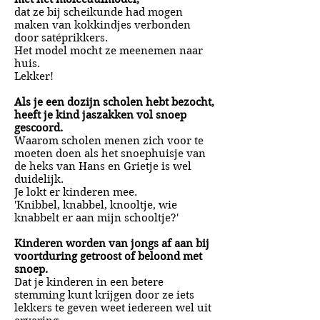
dat ze bij scheikunde had mogen
maken van kokkindjes verbonden
door satéprikkers.
Het model mocht ze meenemen naar
huis.
Lekker!
Als je een dozijn scholen hebt bezocht,
heeft je kind jaszakken vol snoep
gescoord.
Waarom scholen menen zich voor te
moeten doen als het snoephuisje van
de heks van Hans en Grietje is wel
duidelijk.
Je lokt er kinderen mee.
'Knibbel, knabbel, knooltje, wie
knabbelt er aan mijn schooltje?'
Kinderen worden van jongs af aan bij
voortduring getroost of beloond met
snoep.
Dat je kinderen in een betere
stemming kunt krijgen door ze iets
lekkers te geven weet iedereen wel uit