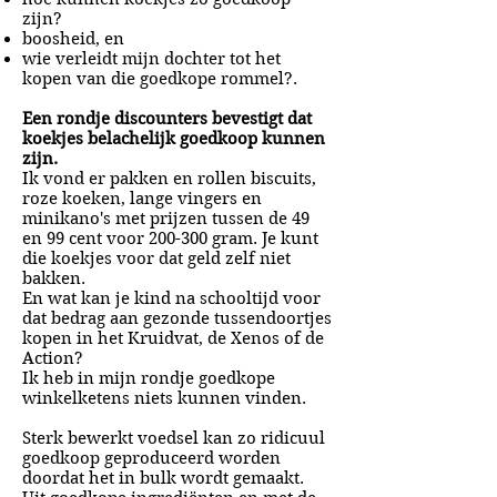
zijn?
boosheid, en
wie verleidt mijn dochter tot het
kopen van die goedkope rommel?.
Een rondje discounters bevestigt dat
koekjes belachelijk goedkoop kunnen
zijn.
Ik vond er pakken en rollen biscuits,
roze koeken, lange vingers en
minikano's met prijzen tussen de 49
en 99 cent voor 200-300 gram. Je kunt
die koekjes voor dat geld zelf niet
bakken.
En wat kan je kind na schooltijd voor
dat bedrag aan gezonde tussendoortjes
kopen in het Kruidvat, de Xenos of de
Action?
Ik heb in mijn rondje goedkope
winkelketens niets kunnen vinden.
Sterk bewerkt voedsel kan zo ridicuul
goedkoop geproduceerd worden
doordat het in bulk wordt gemaakt.