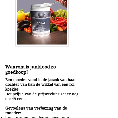
Waarom is junkfood zo
goedkoop?
Een moeder vond in de jaszak van haar
dochter van tien de wikkel van een rol
koekjes.
Het prijsje van de prijsvechter zat er nog
op: 49 cent.
Gevoelens van verbazing van de
moeder:
hoe kunnen koekjes zo goedkoop