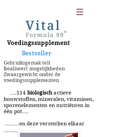
Voedingssupplement
​ Bestseller
Gebruiksgemak telt
Realiseert mogelijkheden
Zwaargewicht onder de
voedingssupplementen
....114
biologisch
actieve
bouwstoffen, mineralen, vitaminen,
sporenelementen en nutriënten in
één pot....
.........en deze versterken elkaar
.........