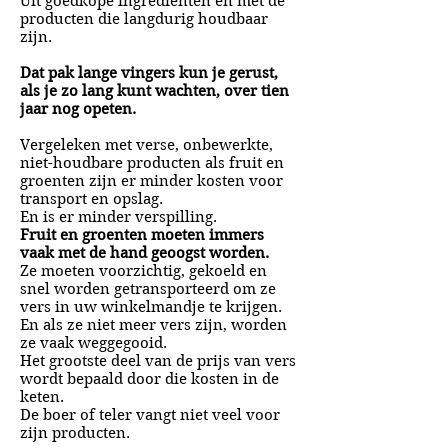
Uit goedkope ingrediënten en met de
producten die langdurig houdbaar
zijn.
Dat pak lange vingers kun je gerust,
als je zo lang kunt wachten, over tien
jaar nog opeten.
Vergeleken met verse, onbewerkte,
niet-houdbare producten als fruit en
groenten zijn er minder kosten voor
transport en opslag.
En is er minder verspilling.
Fruit en groenten moeten immers
vaak met de hand geoogst worden.
Ze moeten voorzichtig, gekoeld en
snel worden getransporteerd om ze
vers in uw winkelmandje te krijgen.
En als ze niet meer vers zijn, worden
ze vaak weggegooid.
Het grootste deel van de prijs van vers
wordt bepaald door die kosten in de
keten.
De boer of teler vangt niet veel voor
zijn producten.