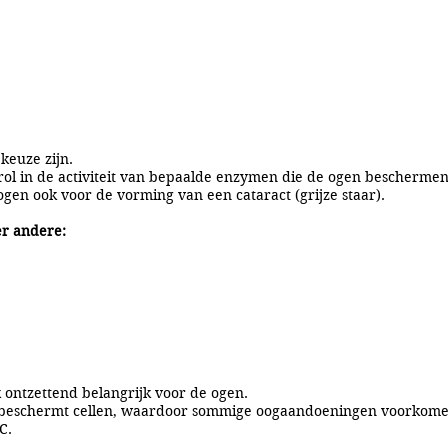
keuze zijn.
 rol in de activiteit van bepaalde enzymen die de ogen beschermen
n ook voor de vorming van een cataract (grijze staar).
er andere:
k ontzettend belangrijk voor de ogen.
en beschermt cellen, waardoor sommige oogaandoeningen voorko
C.