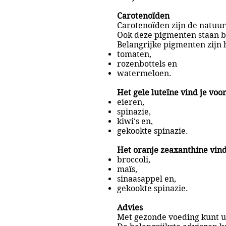
Carotenoïden
Carotenoïden zijn de natuur
Ook deze pigmenten staan 
Belangrijke pigmenten zijn 
tomaten,
rozenbottels en
watermeloen.
Het gele luteïne vind je voor
eieren,
spinazie,
kiwi's en,
gekookte spinazie.
Het oranje zeaxanthine vind 
broccoli,
maïs,
sinaasappel en,
gekookte spinazie.
Advies
Met gezonde voeding kunt u