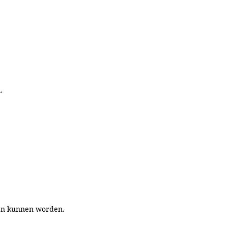
.
men kunnen worden.