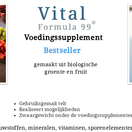
Voedingssupplement
​ Bestseller
gemaakt uit
biologische
groente en fruit
Gebruiksgemak telt
Realiseert mogelijkheden
Zwaargewicht onder de voedingssupplemente
uwstoffen, mineralen, vitaminen, sporenelementen 