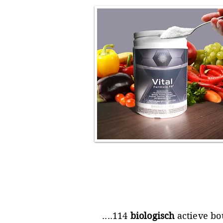
....114
biologisch
actieve bo