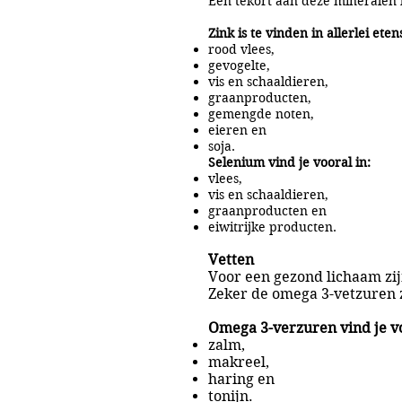
Een tekort aan deze mineralen 
Zink is te vinden in allerlei et
rood vlees,
gevogelte,
vis en schaaldieren,
graanproducten,
gemengde noten,
eieren en
soja.
Selenium vind je vooral in:
vlees,
vis en schaaldieren,
graanproducten en
eiwitrijke producten.
Vetten
Voor een gezond lichaam zi
Zeker de omega 3-vetzuren z
Omega 3-verzuren vind je voo
zalm,
makreel,
haring en
tonijn.