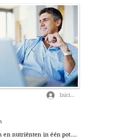
Iniciar sesión
n
en nutriënten in één pot....