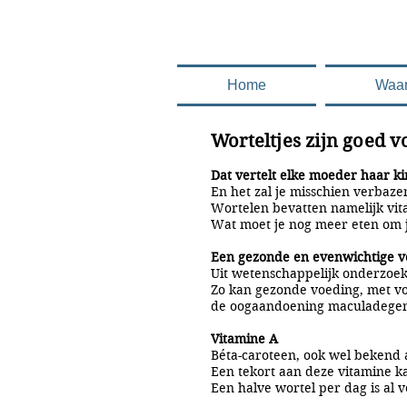
.........en deze 
Home
Waa
Worteltjes zijn goed 
Dat vertelt elke moeder haar ki
En het zal je misschien verbaze
Wortelen bevatten namelijk vit
Wat moet je nog meer eten om 
Een gezonde en evenwichtige v
Uit wetenschappelijk onderzoek v
Zo kan gezonde voeding, met v
de oogaandoening maculadegen
Vitamine A
Béta-caroteen, ook wel bekend a
Een tekort aan deze vitamine ka
Een halve wortel per dag is al 