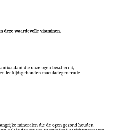
en deze waardevolle vitaminen.
 antioxidant die onze ogen beschermt,
t en leeftijdsgebonden maculadegeneratie.
elangrijke mineralen die de ogen gezond houden.