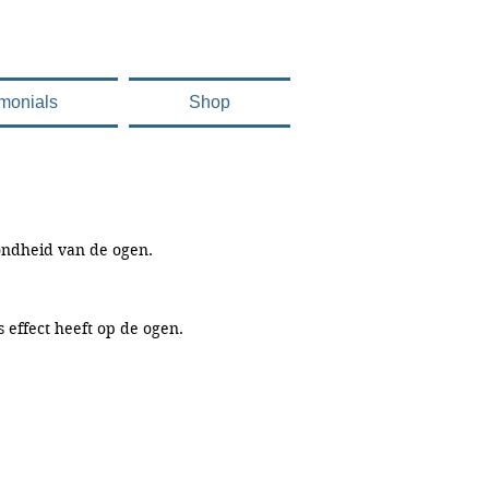
imonials
Shop
zondheid van de ogen.
s effect heeft op de ogen.