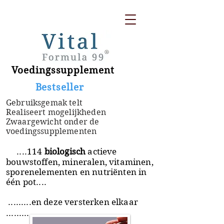
Voedingssupplement
​ Bestseller
Gebruiksgemak telt
Realiseert mogelijkheden
Zwaargewicht onder de
voedingssupplementen
....114
biologisch
actieve
bouwstoffen, mineralen, vitaminen,
sporenelementen en nutriënten in
één pot....
.........en deze versterken elkaar
.........