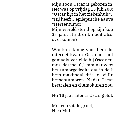
Mijn zoon Oscar is geboren i
Het was op vrijdag 15 juli 200
”Oscar ligt in het ziekenhuis”.
“Hij heeft 3 epileptische aanv
“Hersentumor”.
Mijn wereld stond op zijn kop
35 jaar. Hij dronk nooit alc
overkomen?
Wat kan ik nog voor hem do
internet kwam Oscar in con
gemaakt vertelde hij Oscar e
mes, dat met 0,1 mm nauwkeu
het tumorgedeelte dat in de 
hem maximaal drie tot vijf 
hersentumoren. Nadat Oscar 
bestralen en chemokuren zou
Nu 16 jaar later is Oscar gelu
Met een vitale groet,
Nico Mul