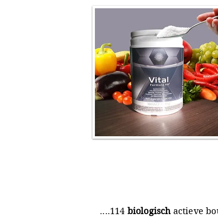
....114
biologisch
actieve bo