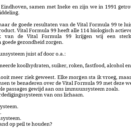
 Eindhoven, samen met Ineke en zijn we in 1991 getro
ddeling.
aar de goede resultaten van de Vital Formula 99 te lui
roduct. Vital Formula 99 heeft alle 114 biologisch actie
ik van de Vital Formula 99 krijgen wij een ste
 goede gezondheid zorgen.
systeem juist af door o.a.:
neerde koolhydraten, suiker, roken, fastfood, alcohol e
 nooit meer ziek geweest. Elke morgen sta ik vroeg, maar 
en te benaderen over de Vital Formula 99 met deze webs
e passages gewijd aan ons immuunsysteem zoals.
rdedigingssysteem van ons lichaam.
ysteem.
.
nsysteem.
and op peil te houden?