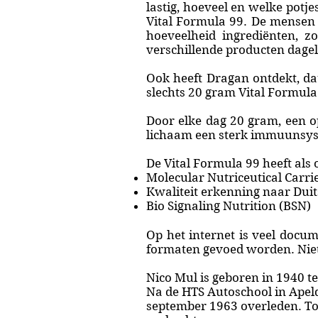
lastig, hoeveel en welke potj
Vital Formula 99. De mensen 
hoeveelheid ingrediënten, z
verschillende producten dagel
Ook heeft Dragan ontdekt, dat
slechts 20 gram Vital Formula 
Door elke dag 20 gram, een o
lichaam een sterk immuunsy
De Vital Formula 99 heeft als 
Molecular Nutriceutical Carr
Kwaliteit erkenning naar Dui
Bio Signaling Nutrition (BSN)
Op het internet is veel docu
formaten gevoed worden. Niet 
Nico Mul is geboren in 1940 
Na de HTS Autoschool in Apel
september 1963 overleden. Toe