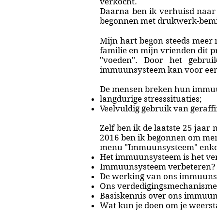
verkocht.
Daarna ben ik verhuisd naar
begonnen met drukwerk-bemi
Mijn hart begon steeds meer n
familie en mijn vrienden dit p
"voeden". Door het gebru
immuunsysteem kan voor een
De mensen breken hun immuun
langdurige stresssituaties;
Veelvuldig gebruik van geraffi
Zelf ben ik de laatste 25 jaar
2016 ben ik begonnen om mens
menu "Immuunsysteem" enkel
Het immuunsysteem is het ve
Immuunsysteem verbeteren?
De werking van ons immuuns
Ons verdedigingsmechanisme
Basiskennis over ons immuu
Wat kun je doen om je weerst