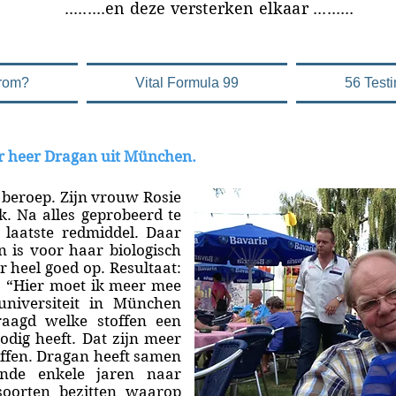
versterken elkaar .........
rom?
Vital Formula 99
56 Test
r heer Dragan uit München.
beroep. Zijn vrouw Rosie
k. Na alles geprobeerd te
laatste redmiddel. Daar
n is voor haar biologisch
r heel goed op. Resultaat:
t: “Hier moet ik meer mee
universiteit in München
raagd welke stoffen een
odig heeft. Dat zijn meer
offen. Dragan heeft samen
ende enkele jaren naar
soorten bezitten waarop