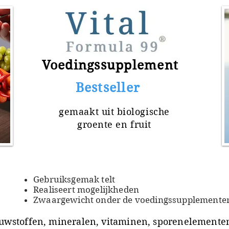
Voedingssupplement
​ Bestseller
gemaakt uit
biologische
groente en fruit
Gebruiksgemak telt
Realiseert mogelijkheden
Zwaargewicht onder de voedingssupplemente
uwstoffen, mineralen, vitaminen, sporenelementen 