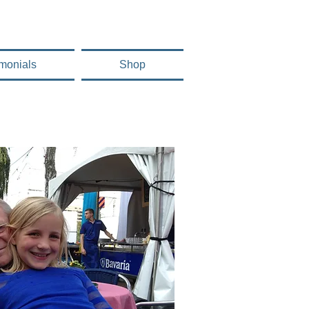
imonials
Shop