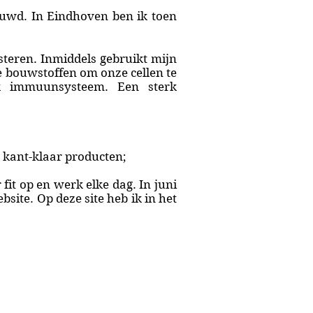
uwd. In Eindhoven ben ik toen
steren. Inmiddels gebruikt mijn
ve bouwstoffen om onze cellen te
rk immuunsysteem. Een sterk
n kant-klaar producten;
fit op en werk elke dag. In juni
ite. Op deze site heb ik in het