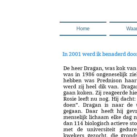
.........en deze 
Home
Waa
In 2001 werd ik benaderd doo
De heer Dragan, was kok van 
was in 1986 ongeneselijk zie
hebben was Prednison haar 
werd zij heel dik van. Draga
gaan koken. Zij reageerde hie
Rosie leeft nu nog. Hij dach
doen”. Dragan is naar de 
gegaan. Daar heeft hij gev
menselijk lichaam elke dag n
dan 114 biologisch actieve st
met de universiteit gedur
kwekers gezocht, die grond