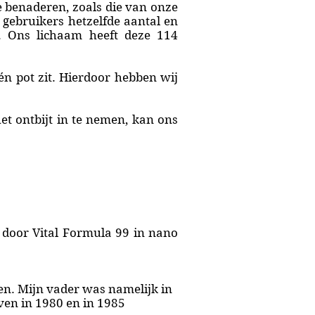
te benaderen, zoals die van onze
 gebruikers hetzelfde aantal en
n. Ons lichaam heeft deze 114
én pot zit. Hierdoor hebben wij
et ontbijt in te nemen, kan ons
n door Vital Formula 99 in nano
en. Mijn vader was namelijk in
ven in 1980 en in 1985