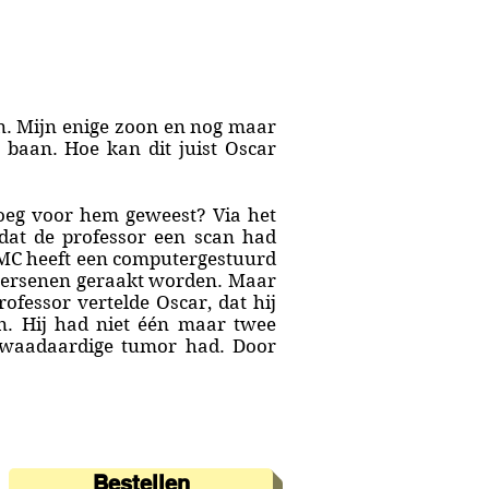
en. Mijn enige zoon en nog maar
e baan. Hoe kan dit juist Oscar
oeg voor hem geweest? Via het
dat de professor een scan had
 AMC heeft een computergestuurd
 hersenen geraakt worden. Maar
ofessor vertelde Oscar, dat hij
n. Hij had niet één maar twee
 kwaadaardige tumor had. Door
Bestellen