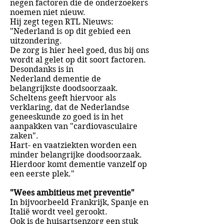
negen factoren die de onderzoekers
noemen niet nieuw.
Hij zegt tegen RTL Nieuws:
"Nederland is op dit gebied een
uitzondering.
De zorg is hier heel goed, dus bij ons
wordt al gelet op dit soort factoren.
Desondanks is in
Nederland dementie de
belangrijkste doodsoorzaak.
Scheltens geeft hiervoor als
verklaring, dat de Nederlandse
geneeskunde zo goed is in het
aanpakken van "cardiovasculaire
zaken".
Hart- en vaatziekten worden een
minder belangrijke doodsoorzaak.
Hierdoor komt dementie vanzelf op
een eerste plek."
"Wees ambitieus met preventie"
In bijvoorbeeld Frankrijk, Spanje en
Italië wordt veel gerookt.
Ook is de huisartsenzorg een stuk