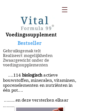
Voedingssupplement
​ Bestseller
Gebruiksgemak telt
Realiseert mogelijkheden
Zwaargewicht onder de
voedingssupplementen
....114
biologisch
actieve
bouwstoffen, mineralen, vitaminen,
sporenelementen en nutriënten in
één pot....
.........en deze versterken elkaar
.........