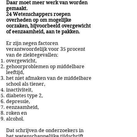
Daar moet meer werk van worden
gemaakt.
24 Wetenschappers roepen
overheden op om mogelijke
oorzaken, bijvoorbeeld overgewicht
of eenzaamheid, aan te pakken.
Er zijn negen factoren
verantwoordelijk voor 35 procent
van de ziektegevallen:
overgewicht,
gehoorproblemen op middelbare
leeftijd,
het niet afmaken van de middelbare
school als tiener,
inactiviteit,
diabetes type 2,
depressie,
eenzaamheid,
roken en
alcohol.
Dat schrijven de onderzoekers in
het wetenschappelijke tijdschrift