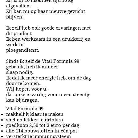
Zij is in 10 maanden tijd 10 kg
afgevallen.
Zij kan nu op haar nieuwe gewicht
blijven!
Ik zelf heb ook goede ervaringen met
dit product.
Ik ben werkzaam in een drukkerij en
werk in
ploegendienst.
Sinds ik zelf de Vital Formula 99
gebruik, heb ik minder
slaap nodig.
Ik dat ik meer energie heb, om de dag
door te komen.
Wij hopen voor u,
dat onze ervaring voor u een steentje
kan bijdragen.
Vital Formula 99:
makkelijk klaar te maken
snel en lekker te drinken
goedkoop 2,50 tot 3 euro per dag
alle 114 bouwstoffen in één pot
versterkt je immuunsysteem