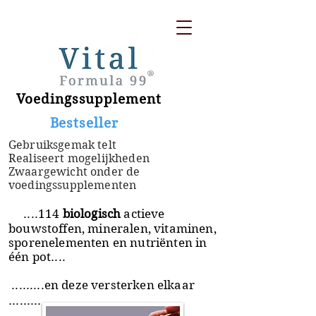
Voedingssupplement
​ Bestseller
Gebruiksgemak telt
Realiseert mogelijkheden
Zwaargewicht onder de
voedingssupplementen
....114
biologisch
actieve
bouwstoffen, mineralen, vitaminen,
sporenelementen en nutriënten in
één pot....
.........en deze versterken elkaar
.........