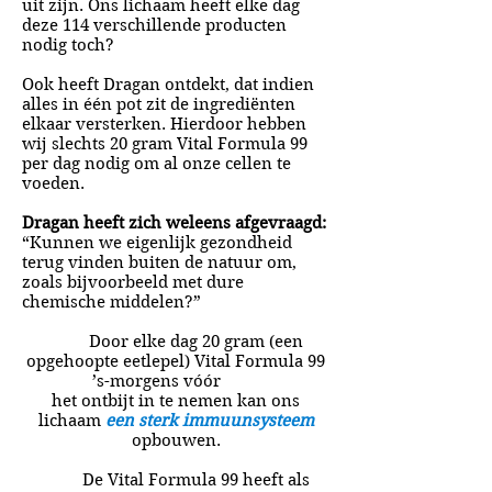
uit zijn. Ons lichaam heeft elke dag
deze 114 verschillende producten
nodig toch?
Ook heeft Dragan ontdekt, dat indien
alles in één pot zit de ingrediënten
elkaar versterken. Hierdoor hebben
wij slechts 20 gram Vital Formula 99
per dag nodig om al onze cellen te
voeden.
Dragan heeft zich weleens afgevraagd:
“Kunnen we eigenlijk gezondheid
terug vinden buiten de natuur om,
zoals bijvoorbeeld met dure
chemische middelen?”
Door elke dag 20 gram (een
opgehoopte eetlepel) Vital Formula 99
’s-morgens vóór
het ontbijt in te nemen kan ons
lichaam
een sterk immuunsysteem
opbouwen.
De Vital Formula 99 heeft als