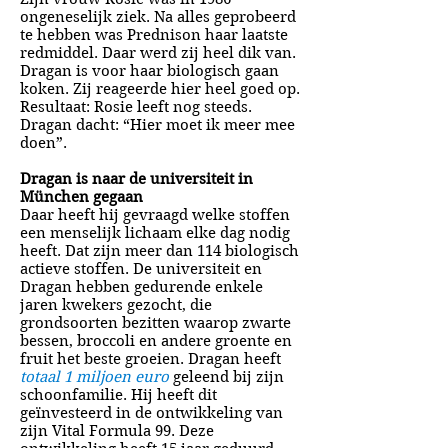
ongeneselijk ziek. Na alles geprobeerd
te hebben was Prednison haar laatste
redmiddel. Daar werd zij heel dik van.
Dragan is voor haar biologisch gaan
koken. Zij reageerde hier heel goed op.
Resultaat: Rosie leeft nog steeds.
Dragan dacht: “Hier moet ik meer mee
doen”.
Dragan is naar de universiteit in
München gegaan
Daar heeft hij gevraagd welke stoffen
een menselijk lichaam elke dag nodig
heeft. Dat zijn meer dan 114 biologisch
actieve stoffen. De universiteit en
Dragan hebben gedurende enkele
jaren kwekers gezocht, die
grondsoorten bezitten waarop zwarte
bessen, broccoli en andere groente en
fruit het beste groeien. Dragan heeft
totaal 1 miljoen euro
geleend bij zijn
schoonfamilie. Hij heeft dit
geïnvesteerd in de ontwikkeling van
zijn Vital Formula 99. Deze