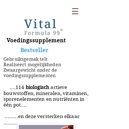
Voedingssupplement
​ Bestseller
Gebruiksgemak telt
Realiseert mogelijkheden
Zwaargewicht onder de
voedingssupplementen
....114
biologisch
actieve
bouwstoffen, mineralen, vitaminen,
sporenelementen en nutriënten in
één pot....
.........en deze versterken elkaar
.........