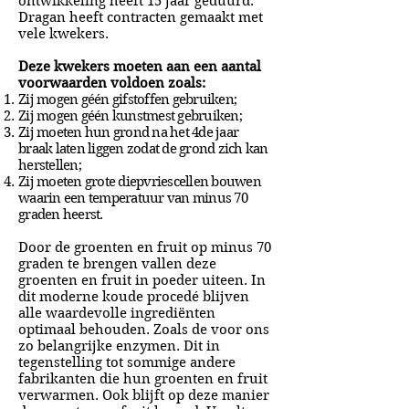
ontwikkeling heeft 15 jaar geduurd.
Dragan heeft contracten gemaakt met
vele kwekers.
Deze kwekers moeten aan een aantal
voorwaarden voldoen zoals:
Zij mogen géén gifstoffen gebruiken;
Zij mogen géén kunstmest gebruiken;
Zij moeten hun grond na het 4de jaar
braak laten liggen zodat de grond zich kan
herstellen;
Zij moeten grote diepvriescellen bouwen
waarin een temperatuur van minus 70
graden heerst.
Door de groenten en fruit op minus 70
graden te brengen vallen deze
groenten en fruit in poeder uiteen. In
dit moderne koude procedé blijven
alle waardevolle ingrediënten
optimaal behouden. Zoals de voor ons
zo belangrijke enzymen. Dit in
tegenstelling tot sommige andere
fabrikanten die hun groenten en fruit
verwarmen. Ook blijft op deze manier