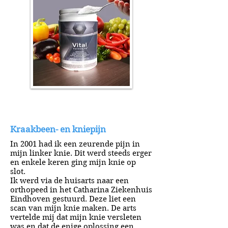
Kraakbeen- en kniepijn
In 2001 had ik een zeurende pijn in
mijn linker knie. Dit werd steeds erger
en enkele keren ging mijn knie op
slot.
Ik werd via de huisarts naar een
orthopeed in het Catharina Ziekenhuis
Eindhoven gestuurd. Deze liet een
scan van mijn knie maken. De arts
vertelde mij dat mijn knie versleten
was en dat de enige oplossing een