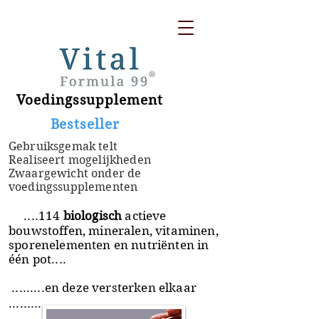
Voedingssupplement
​ Bestseller
Gebruiksgemak telt
Realiseert mogelijkheden
Zwaargewicht onder de
voedingssupplementen
....114
biologisch
actieve
bouwstoffen, mineralen, vitaminen,
sporenelementen en nutriënten in
één pot....
.........en deze versterken elkaar
.........