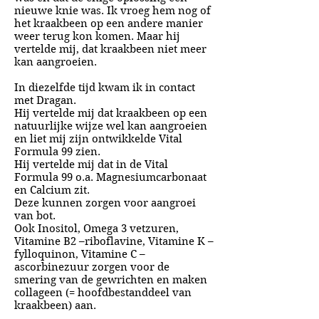
nieuwe knie was. Ik vroeg hem nog of
het kraakbeen op een andere manier
weer terug kon komen. Maar hij
vertelde mij, dat kraakbeen niet meer
kan aangroeien.
In diezelfde tijd kwam ik in contact
met Dragan.
Hij vertelde mij dat kraakbeen op een
natuurlijke wijze wel kan aangroeien
en liet mij zijn ontwikkelde Vital
Formula 99 zien.
Hij vertelde mij dat in de Vital
Formula 99 o.a. Magnesiumcarbonaat
en Calcium zit.
Deze kunnen zorgen voor aangroei
van bot.
Ook Inositol, Omega 3 vetzuren,
Vitamine B2 –riboflavine, Vitamine K –
fylloquinon, Vitamine C –
ascorbinezuur zorgen voor de
smering van de gewrichten en maken
collageen (= hoofdbestanddeel van
kraakbeen) aan.