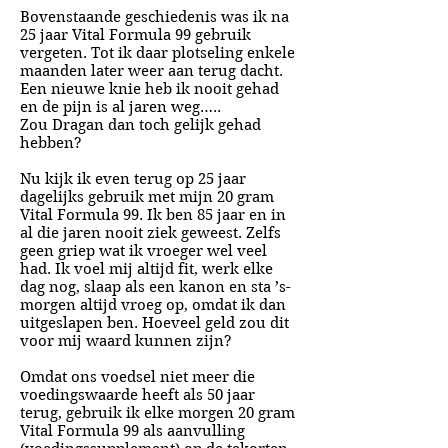
Bovenstaande geschiedenis was ik na
25 jaar Vital Formula 99 gebruik
vergeten. Tot ik daar plotseling enkele
maanden later weer aan terug dacht.
Een nieuwe knie heb ik nooit gehad
en de pijn is al jaren weg…..
Zou Dragan dan toch gelijk gehad
hebben?
Nu kijk ik even terug op 25 jaar
dagelijks gebruik met mijn 20 gram
Vital Formula 99. Ik ben 85 jaar en in
al die jaren nooit ziek geweest. Zelfs
geen griep wat ik vroeger wel veel
had. Ik voel mij altijd fit, werk elke
dag nog, slaap als een kanon en sta ’s-
morgen altijd vroeg op, omdat ik dan
uitgeslapen ben. Hoeveel geld zou dit
voor mij waard kunnen zijn?
Omdat ons voedsel niet meer die
voedingswaarde heeft als 50 jaar
terug, gebruik ik elke morgen 20 gram
Vital Formula 99 als aanvulling