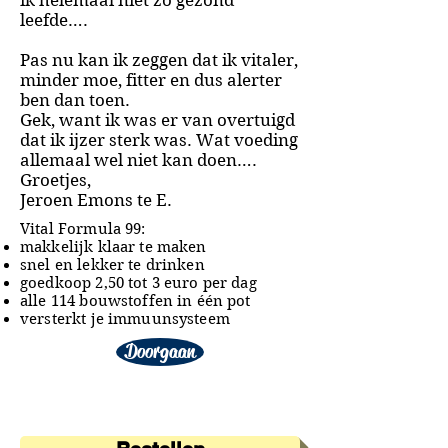
ik helemaal niet zo gezond
leefde….
Pas nu kan ik zeggen dat ik vitaler,
minder moe, fitter en dus alerter
ben dan toen.
Gek, want ik was er van overtuigd
dat ik ijzer sterk was. Wat voeding
allemaal wel niet kan doen….
Groetjes,
Jeroen Emons te E.
Vital Formula 99:
makkelijk klaar te maken
snel en lekker te drinken
goedkoop 2,50 tot 3 euro per dag
alle 114 bouwstoffen in één pot
versterkt je immuunsysteem
Doorgaan