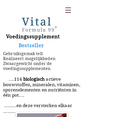
Voedingssupplement
​ Bestseller
Gebruiksgemak telt
Realiseert mogelijkheden
Zwaargewicht onder de
voedingssupplementen
....114
biologisch
actieve
bouwstoffen, mineralen, vitaminen,
sporenelementen en nutriënten in
één pot....
.........en deze versterken elkaar
.........