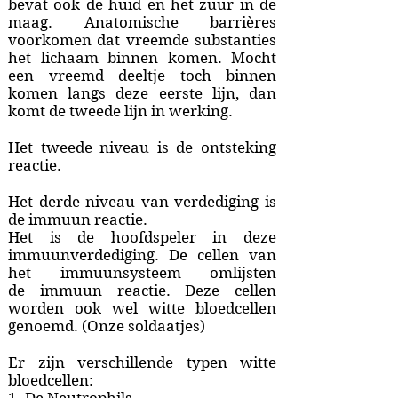
bevat ook de huid en het zuur in de
maag. Anatomische barrières
voorkomen dat vreemde substanties
het lichaam binnen komen. Mocht
een vreemd deeltje toch binnen
komen langs deze eerste lijn, dan
komt de tweede lijn in werking.
Het tweede niveau is de ontsteking
reactie.
Het derde niveau van verdediging is
de immuun reactie.
Het is de hoofdspeler in deze
immuunverdediging. De cellen van
het immuunsysteem omlijsten
de immuun reactie. Deze cellen
worden ook wel witte bloedcellen
genoemd. (Onze soldaatjes)
Er zijn verschillende typen witte
bloedcellen: