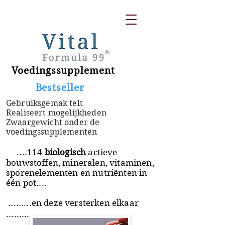
Voedingssupplement
​ Bestseller
Gebruiksgemak telt
Realiseert mogelijkheden
Zwaargewicht onder de
voedingssupplementen
....114
biologisch
actieve
bouwstoffen, mineralen, vitaminen,
sporenelementen en nutriënten in
één pot....
.........en deze versterken elkaar
.........