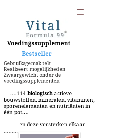
Voedingssupplement
​ Bestseller
Gebruiksgemak telt
Realiseert mogelijkheden
Zwaargewicht onder de
voedingssupplementen
....114
biologisch
actieve
bouwstoffen, mineralen, vitaminen,
sporenelementen en nutriënten in
één pot....
.........en deze versterken elkaar
.........