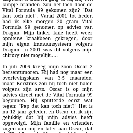
lampje branden. Zou het toch door de
Vital Formula 99 gekomen zijn? "Dat
kan toch niet". Vanaf 2001 tot heden
had ik elke morgen 20 gram Vital
Formula 99 genomen op advies van
Dragan. Mijn linker knie heeft weer
opnieuw kraakbeen gekregen, door
mijn eigen immuunsysteem volgens
Dragan. In 2001 was dit volgens mijn
chirurg niet mogelijk.....
In juli 2005 kreeg mijn zoon Oscar 2
hersentumoren. Hij had nog maar een
overlevingskans van 3-5 maanden,
maar Kerstmis zou hij toch niet halen
volgens zijn arts. Oscar is op mijn
advies direct met de Vital Formula 99
begonnen. Hij sputterde eerst wat
tegen: "Pap dat kan toch niet?" Het is
nu 12 jaar geleden en Oscar en ik zijn
gelukkig dat hij mijn advies heeft
opgevolgd. Mijn familie en vrienden
zagen aan mij en later aan Oscar, dat