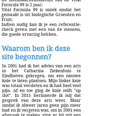
Formula 99 is 2 jaar;
Vital Formula 99 is uniek omdat het
gemaakt is uit biologische Groenten en
Fruit;
Indien nodig kan ik je een referentie-
check geven met een van de mensen,
die goede ervaring hebben.
Waarom ben ik deze
site begonnen?
In 2001 had ik het advies van een arts
in het Catharina Ziekenhuis te
Eindhoven gekregen, om een nieuwe
knie te laten plaatsen. Mijn linker knie
was totaal versleten en ik had heel veel
pijn. Af en toe ging de knie zelfs "op
slot". In 2015 herinnerde ik mij dat
gesprek van deze arts weer. Maar
omdat ik alweer jaren geen pijn meer
had en ik vergeten was, om in 2001 een
afspraak te maken, ging er bij mij een