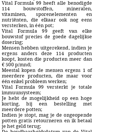
Vital Formula 99 heeft alle benodigde
114 bouwstoffen, mineralen,
vitaminen, sporenelementen en
nutriënten, die elkaar ook nog eens
versterken, in één pot;
Vital Formula 99 geeft van elke
bouwstof precies de goede dagelijkse
dosering;
Mensen hebben uitgerekend, indien je
ergens anders deze 114 producten
koopt, kosten die producten meer dan
€ 500 p/mnd;
Meestal kopen de mensen ergens 1 of
meerdere producten, die maar voor
één enkel probleem werken;
Vital Formula 99 versterkt je totale
immuunsysteem;
Je hebt de mogelijkheid op een hoge
korting, bij een bestelling met
meerdere potten;
Indien je stopt, mag je de ongeopende
potten gratis retourneren en ik betaal
je het geld terug;
De houdbaarheidsdatum van de Vital