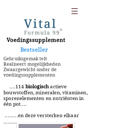
Voedingssupplement
​ Bestseller
Gebruiksgemak telt
Realiseert mogelijkheden
Zwaargewicht onder de
voedingssupplementen
....114
biologisch
actieve
bouwstoffen, mineralen, vitaminen,
sporenelementen en nutriënten in
één pot....
.........en deze versterken elkaar
.........