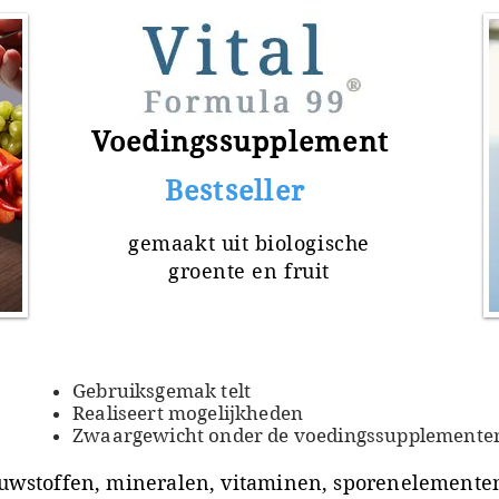
Voedingssupplement
​ Bestseller
gemaakt uit
biologische
groente en fruit
Gebruiksgemak telt
Realiseert mogelijkheden
Zwaargewicht onder de voedingssupplemente
uwstoffen, mineralen, vitaminen, sporenelementen 