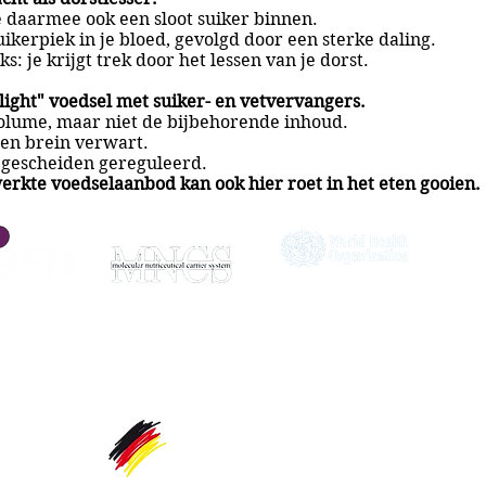
e daarmee ook een sloot suiker binnen.
uikerpiek in je bloed, gevolgd door een sterke daling.
s: je krijgt trek door het lessen van je dorst.
ight" voedsel met suiker- en vetvervangers.
volume, maar niet de bijbehorende inhoud.
en brein verwart.
 gescheiden gereguleerd.
rkte voedselaanbod kan ook hier roet in het eten gooien.