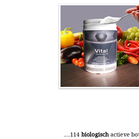
....114
biologisch
actieve bo