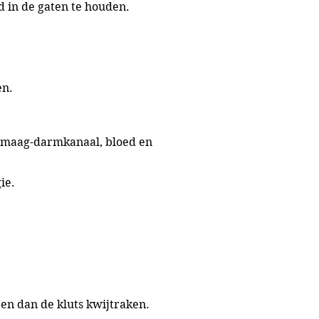
 in de gaten te houden.
.
en.
, maag-darmkanaal, bloed en
ie.
en dan de kluts kwijtraken.