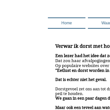
.........en deze 
Home
Waa
Verwar ik dorst met h
Een lezer had het idee dat z
Dat zou haar afvalpogingen
Op populaire websites over
"Eetlust en dorst worden i
Dat is echter niet het geval.
Dorstgevoel zet ons aan tot
peil te houden.
We gaan in een paar dagen d
Maar ook een teveel aan wate