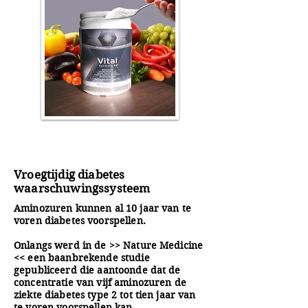
Vroegtijdig diabetes
waarschuwingssysteem
Aminozuren kunnen al 10 jaar van te
voren diabetes voorspellen.
Onlangs werd in de >> Nature Medicine
<< een baanbrekende studie
gepubliceerd die aantoonde dat de
concentratie van vijf aminozuren de
ziekte diabetes type 2 tot tien jaar van
te voren voorspellen kan.