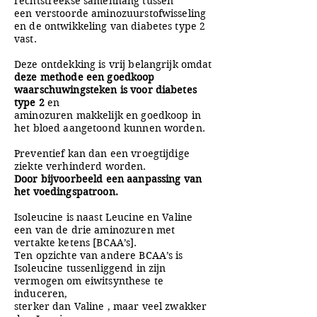
rechtstreekse samenhang tussen
een verstoorde aminozuurstofwisseling
en de ontwikkeling van diabetes type 2
vast.
Deze ontdekking is vrij belangrijk omdat
deze methode een goedkoop
waarschuwingsteken is voor diabetes
type 2
en
aminozuren makkelijk en goedkoop in
het bloed aangetoond kunnen worden.
Preventief kan dan een vroegtijdige
ziekte verhinderd worden.
Door bijvoorbeeld een aanpassing van
het voedingspatroon.
Isoleucine is naast Leucine en Valine
een van de drie aminozuren met
vertakte ketens [BCAA’s].
Ten opzichte van andere BCAA’s is
Isoleucine tussenliggend in zijn
vermogen om eiwitsynthese te
induceren,
sterker dan Valine , maar veel zwakker