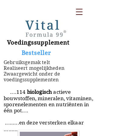
Voedingssupplement
​ Bestseller
Gebruiksgemak telt
Realiseert mogelijkheden
Zwaargewicht onder de
voedingssupplementen
....114
biologisch
actieve
bouwstoffen, mineralen, vitaminen,
sporenelementen en nutriënten in
één pot....
.........en deze versterken elkaar
.........