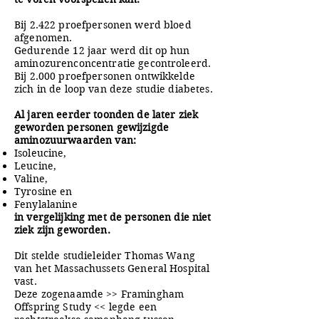
Bij 2.422 proefpersonen werd bloed
afgenomen.
Gedurende 12 jaar werd dit op hun
aminozurenconcentratie gecontroleerd.
Bij 2.000 proefpersonen ontwikkelde
zich in de loop van deze studie diabetes.
Al jaren eerder toonden de later ziek
geworden personen gewijzigde
aminozuurwaarden van:
Isoleucine,
Leucine,
Valine,
Tyrosine en
Fenylalanine
in vergelijking met de personen die niet
ziek zijn geworden.
Dit stelde studieleider Thomas Wang
van het Massachussets General Hospital
vast.
Deze zogenaamde >> Framingham
Offspring Study << legde een