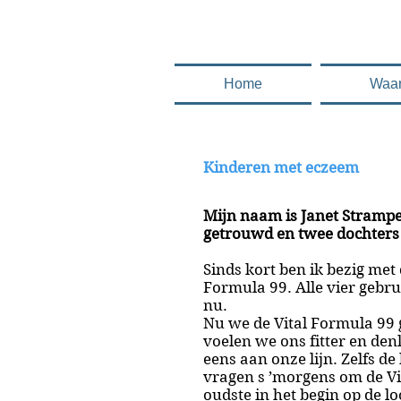
.........en deze 
Home
Waa
Kinderen met eczeem
Mijn naam is Janet Strampel
getrouwd en twee dochters 
Sinds kort ben ik bezig met 
Formula 99. Alle vier gebru
nu.
Nu we de Vital Formula 99
voelen we ons fitter en de
eens aan onze lijn. Zelfs de
vragen s ’morgens om de Vit
oudste in het begin op de l