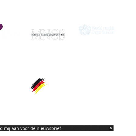
eld mij aan voor de nieuwsbrief