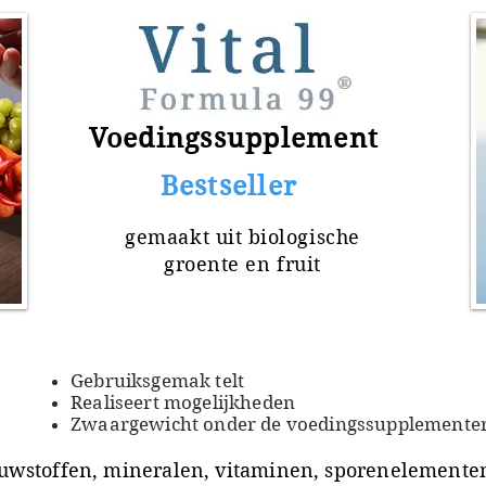
Voedingssupplement
​ Bestseller
gemaakt uit
biologische
groente en fruit
Gebruiksgemak telt
Realiseert mogelijkheden
Zwaargewicht onder de voedingssupplemente
uwstoffen, mineralen, vitaminen, sporenelementen 