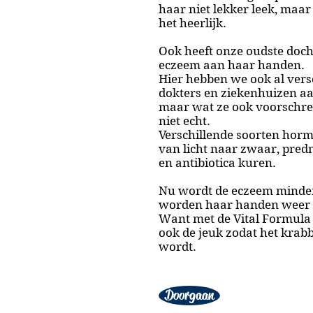
haar niet lekker leek, maar
het heerlijk.
Ook heeft onze oudste doch
eczeem aan haar handen.
Hier hebben we ook al vers
dokters en ziekenhuizen a
maar wat ze ook voorschre
niet echt.
Verschillende soorten hor
van licht naar zwaar, pred
en antibiotica kuren.
Nu wordt de eczeem minder
worden haar handen weer 
Want met de Vital Formula
ook de jeuk zodat het krab
wordt.
Doorgaan