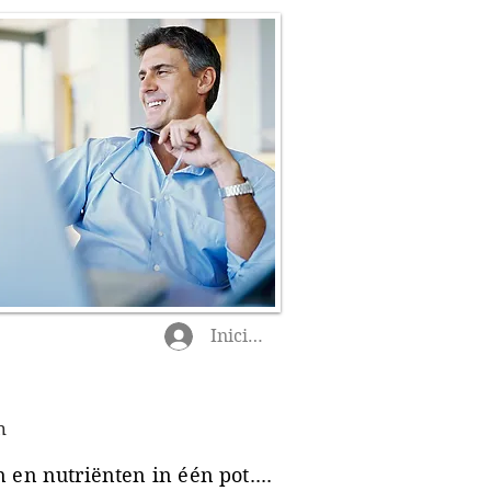
Iniciar sesión
n
en nutriënten in één pot....