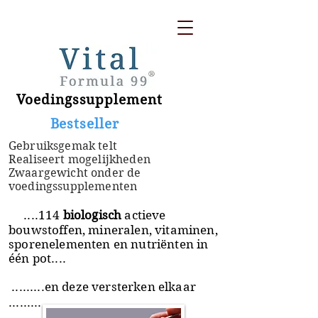
Voedingssupplement
​ Bestseller
Gebruiksgemak telt
Realiseert mogelijkheden
Zwaargewicht onder de
voedingssupplementen
....114
biologisch
actieve
bouwstoffen, mineralen, vitaminen,
sporenelementen en nutriënten in
één pot....
.........en deze versterken elkaar
.........