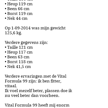
• Heup 119 cm
• Been 66 cm
• Borst 119 cm
• Nek 44 cm
Op
1-09-2014
was mijn gewicht
125,6 kg.
Verdere gegevens zijn:
• Taille 121 cm
• Heup 117 cm
• Been 63 cm
• Borst 118 cm
• Nek 41,5 cm
Verdere ervaringen met de Vital
Formula 99 zijn: ik ben fitter,
vitaal.
Ik voel mezelf beter, plassen doe ik
nu veel beter dan voorheen.
Vital Formula 99 heeft mij enorm