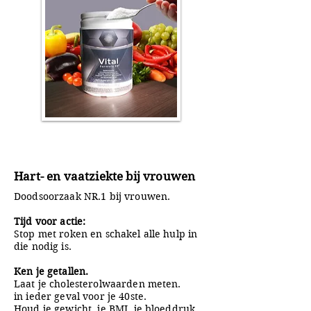
Hart- en vaatziekte bij vrouwen
Doodsoorzaak NR.1 bij vrouwen.
Tijd voor actie:
Stop met roken en schakel alle hulp in
die
nodig is.
Ken je getallen.
Laat je cholesterolwaarden
meten.
in ieder geval voor je
40ste.
Houd je gewicht, je BMI, je
bloeddruk,