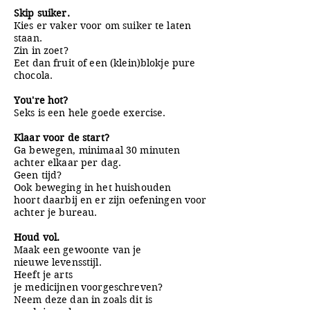
Skip suiker.
Kies er vaker voor om
suiker te laten
staan.
Zin in zoet?
Eet dan
fruit of een (klein)
blokje pure
chocola.
You're hot?
Seks is een hele goede exercise.
Klaar voor de start?
Ga bewegen, minimaal 30 minuten
achter elkaar per dag.
Geen tijd?
Ook beweging in het huishouden
hoort daarbij en er zijn oefeningen voor
achter je bureau.
Houd vol.
Maak een gewoonte van je
nieuwe levensstijl.
Heeft je arts
je medicijnen voorgeschreven?
Neem deze dan in zoals dit is