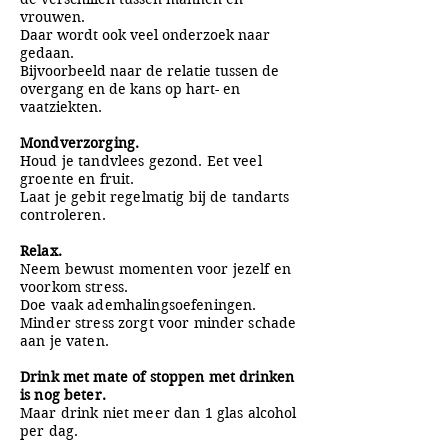
vrouwen.
Daar wordt ook veel onderzoek naar
gedaan.
Bijvoorbeeld naar de relatie tussen de
overgang en de kans op hart- en
vaatziekten.
Mondverzorging.
Houd je tandvlees gezond. Eet veel
groente en fruit.
Laat je
gebit regelmatig bij de
tandarts
controleren.
Relax.
Neem bewust momenten
voor jezelf en
voorkom
stress.
Doe vaak
ademhalingsoefeningen.
Minder stress zorgt voor
minder schade
aan je
vaten.
Drink met mate of stoppen met drinken
is nog beter.
Maar drink n
iet meer dan 1 glas
alcohol
per dag.