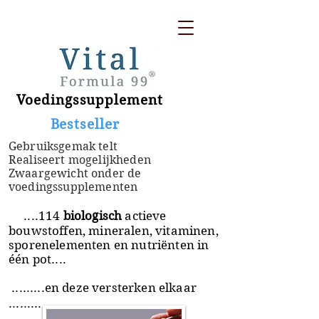
Voedingssupplement
​ Bestseller
Gebruiksgemak telt
Realiseert mogelijkheden
Zwaargewicht onder de
voedingssupplementen
....114
biologisch
actieve
bouwstoffen, mineralen, vitaminen,
sporenelementen en nutriënten in
één pot....
.........en deze versterken elkaar
.........