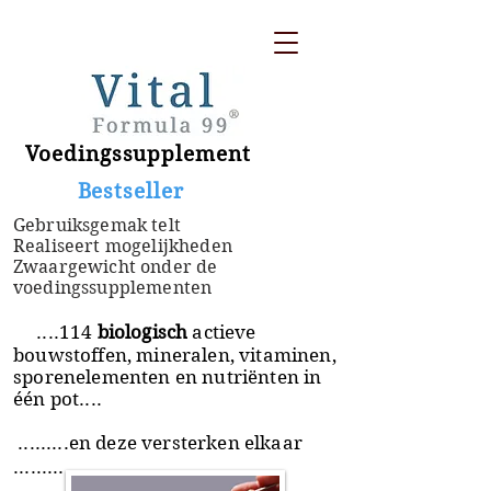
Voedingssupplement
​ Bestseller
Gebruiksgemak telt
Realiseert mogelijkheden
Zwaargewicht onder de
voedingssupplementen
....114
biologisch
actieve
bouwstoffen, mineralen, vitaminen,
sporenelementen en nutriënten in
één pot....
.........en deze versterken elkaar
.........