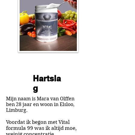
Hartsla
g
Mijn naam is Mara van Olffen
ben 28 jaar en woon in Elsloo,
Limburg.
Voordat ik begon met Vital
formula 99 was ik altijd moe,
weinig concentratie.