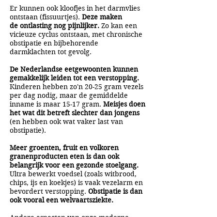
Er kunnen ook kloofjes in het darmvlies
ontstaan (fissuurtjes).
Deze maken
de ontlasting nog pijnlijker.
Zo kan een
vicieuze cyclus ontstaan, met chronische
obstipatie en bijbehorende
darmklachten tot gevolg.
De Nederlandse eetgewoonten kunnen
gemakkelijk leiden tot een verstopping.
Kinderen hebben zo'n 20-25 gram vezels
per dag nodig, maar de gemiddelde
inname is maar 15-17 gram.
Meisjes doen
het wat dit betreft slechter dan jongens
(en hebben ook wat vaker last van
obstipatie).
Meer groenten, fruit en volkoren
granenproducten eten is dan ook
belangrijk voor een gezonde stoelgang.
Ultra bewerkt voedsel (zoals witbrood,
chips, ijs en koekjes) is vaak vezelarm en
bevordert verstopping.
Obstipatie is dan
ook vooral een welvaartsziekte.