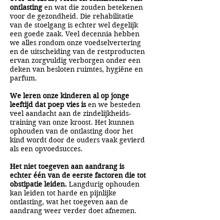
ontlasting
en wat die zouden betekenen
voor de gezondheid. Die rehabilitatie
van de stoelgang is echter wel degelijk
een goede zaak. Veel decennia hebben
we alles rondom onze voedselvertering
en de uitscheiding van de restproducten
ervan zorgvuldig verborgen onder een
deken van besloten ruimtes, hygiëne en
parfum.
We leren onze kinderen al op jonge
leeftijd dat poep vies is
en we besteden
veel aandacht aan de zindelijkheids-
training van onze kroost. Het kunnen
ophouden van de ontlasting door het
kind wordt door de ouders vaak gevierd
als een opvoedsucces.
Het niet toegeven aan aandrang is
echter één van de eerste factoren die tot
obstipatie leiden.
Langdurig ophouden
kan leiden tot harde en pijnlijke
ontlasting, wat het toegeven aan de
aandrang weer verder doet afnemen.