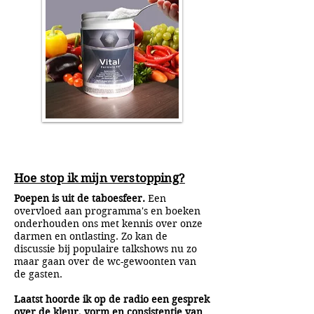
Hoe stop ik mijn verstopping?
Poepen is uit de taboesfeer.
Een
overvloed aan programma's en boeken
onderhouden ons met kennis over onze
darmen en ontlasting. Zo kan de
discussie bij populaire talkshows nu zo
maar gaan over de wc-gewoonten van
de gasten.
Laatst hoorde ik op de radio een gesprek
over de kleur, vorm en consistentie van