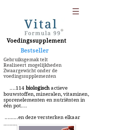
Voedingssupplement
​ Bestseller
Gebruiksgemak telt
Realiseert mogelijkheden
Zwaargewicht onder de
voedingssupplementen
....114
biologisch
actieve
bouwstoffen, mineralen, vitaminen,
sporenelementen en nutriënten in
één pot....
.........en deze versterken elkaar
.........