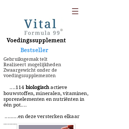
Voedingssupplement
​ Bestseller
Gebruiksgemak telt
Realiseert mogelijkheden
Zwaargewicht onder de
voedingssupplementen
....114
biologisch
actieve
bouwstoffen, mineralen, vitaminen,
sporenelementen en nutriënten in
één pot....
.........en deze versterken elkaar
.........