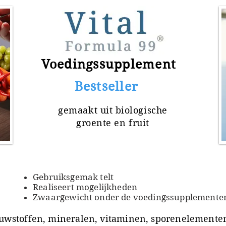
Voedingssupplement
​ Bestseller
gemaakt uit
biologische
groente en fruit
Gebruiksgemak telt
Realiseert mogelijkheden
Zwaargewicht onder de voedingssupplemente
uwstoffen, mineralen, vitaminen, sporenelementen 