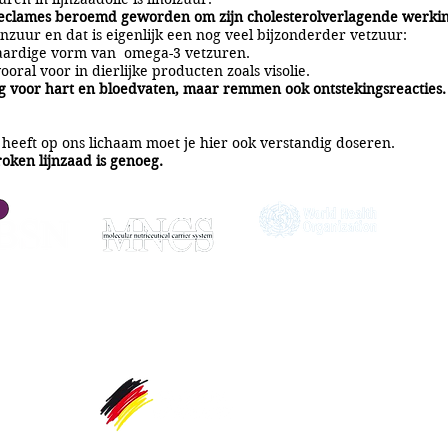
reclames beroemd geworden om zijn cholesterolverlagende werkin
leenzuur en dat is eigenlijk een nog veel bijzonderder vetzuur:
ntaardige vorm van omega-3 vetzuren.
ral voor in dierlijke producten zoals visolie.
ig voor hart en bloedvaten, maar remmen ook ontstekingsreacties
ct heeft op ons lichaam moet je hier ook verstandig doseren.
roken lijnzaad is genoeg.