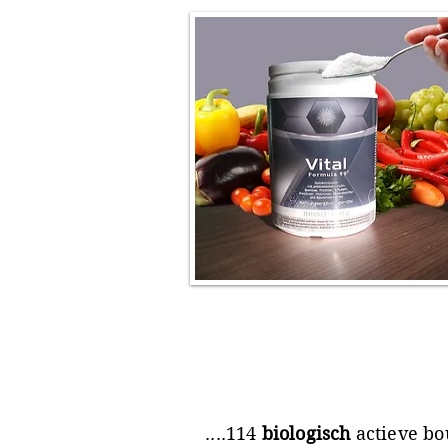
....114
biologisch
actieve bo