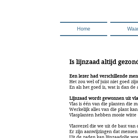
.........en deze 
Home
Waa
Is lijnzaad altijd gezon
Een lezer had verschillende men
Het zou wel of juist niet goed z
En als het goed is, wat is dan d
Lijnzaad wordt gewonnen uit vla
Vlas is één van die planten die 
Werkelijk alles van die plant ka
Vlasplanten hebben mooie witte 
Vlasvezel die we uit de bast van
Er zijn aanwijzingen dat mensen a
Uit de zaden kan lijnzaadolie 