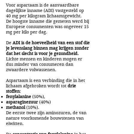
Voor aspartaam is de aanvaardbare
dagelijkse inname (ADI) vastgesteld op
40 mg per kilogram lichaamsgewicht.
De hoogste inname die gemeten werd bij
Europese consumenten was ongeveer 15
mg per kilo per dag.
De
ADI is de hoeveelheid van een stof die
je levenslang binnen mag krijgen zonder
dat het slecht is voor je gezondheid.
Lichte mensen en kinderen mogen er
dus minder van consumeren dan
zwaardere volwassenen.
Aspartaam is een verbinding die in het
lichaam afgebroken wordt tot
drie
stoffen
:
fenylalanine
(50%),
asparaginezuur
(40%)
methanol
(10%).
De eerste twee zijn aminozuren, de van
nature voorkomende bouwstenen van
eiwitten.