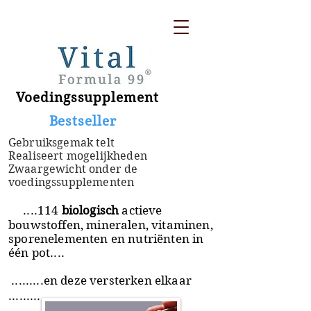
Voedingssupplement
​ Bestseller
Gebruiksgemak telt
Realiseert mogelijkheden
Zwaargewicht onder de
voedingssupplementen
....114
biologisch
actieve
bouwstoffen, mineralen, vitaminen,
sporenelementen en nutriënten in
één pot....
.........en deze versterken elkaar
.........