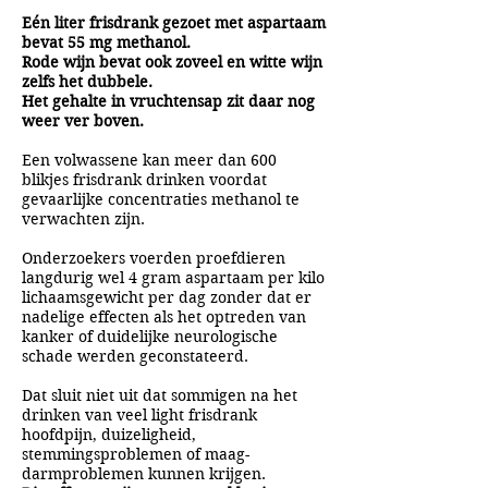
Eén liter frisdrank gezoet met aspartaam
bevat 55 mg methanol.
Rode wijn bevat ook zoveel en witte wijn
zelfs het dubbele.
Het gehalte in vruchtensap zit daar nog
weer ver boven.
Een volwassene kan meer dan 600
blikjes frisdrank drinken voordat
gevaarlijke concentraties methanol te
verwachten zijn.
Onderzoekers voerden proefdieren
langdurig wel 4 gram aspartaam per kilo
lichaamsgewicht per dag zonder dat er
nadelige effecten als het optreden van
kanker of duidelijke neurologische
schade werden geconstateerd.
Dat sluit niet uit dat sommigen na het
drinken van veel light frisdrank
hoofdpijn, duizeligheid,
stemmingsproblemen of maag-
darmproblemen kunnen krijgen.