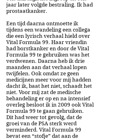
jaar later volgde bestraling. Ik had
prostaatkanker.
Een tijd daarna ontmoette ik
tijdens een wandeling een collega
die een lyrisch verhaal hield over
Vital Formula 99. Haar vriendin
had borstkanker en door de Vital
Formula 99 te gebruiken was het
verdwenen. Daarna heb ik drie
maanden aan dat verhaal lopen
twijfelen. Ook omdat ze geen
medicijnen meer voor mij hadden
dacht ik, baat het niet, schaadt het
niet. Voor mij zat de medische
behandeling er op en na intensief
overleg besloot ik in 2009 ook Vital
Formula 99 te gaan gebruiken.
Dit
had weer tot gevolg, dat de
groei van de PSA sterk werd
verminderd. Vital Formula 99
bevat een “stofje” dat aan de