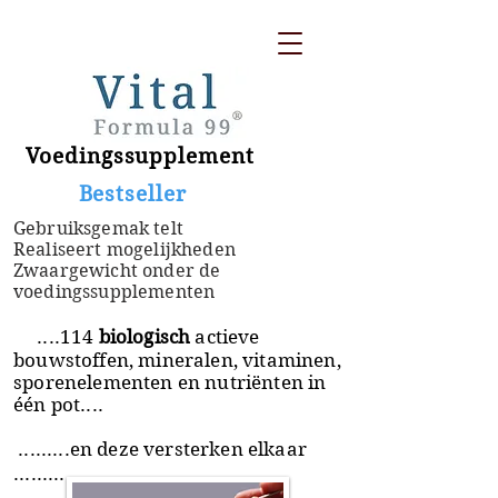
Voedingssupplement
​ Bestseller
Gebruiksgemak telt
Realiseert mogelijkheden
Zwaargewicht onder de
voedingssupplementen
....114
biologisch
actieve
bouwstoffen, mineralen, vitaminen,
sporenelementen en nutriënten in
één pot....
.........en deze versterken elkaar
.........