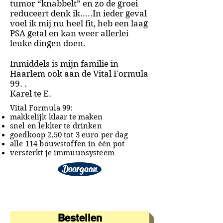
tumor “knabbelt” en zo de groei
reduceert denk ik…..In ieder geval
voel ik mij nu heel fit, heb een laag
PSA getal en kan weer allerlei
leuke dingen doen.
Inmiddels is mijn familie in
Haarlem
ook aan de Vital Formula
99. .
Karel te E.
Vital Formula 99:
makkelijk klaar te maken
snel en lekker te drinken
goedkoop 2,50 tot 3 euro per dag
alle 114 bouwstoffen in één pot
versterkt je immuunsysteem
Doorgaan
Bestellen