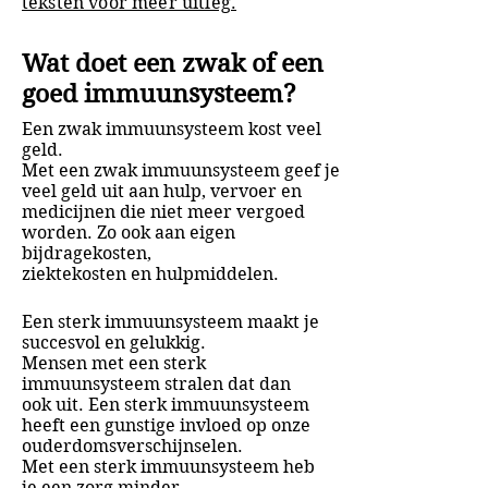
teksten voor meer uitleg.
Wat doet een zwak of een
goed immuunsysteem?
Een zwak immuunsysteem kost veel
geld.
Met een zwak immuunsysteem geef je
veel geld uit aan hulp, vervoer en
medicijnen die niet meer vergoed
worden.
Zo ook aan eigen
bijdragekosten,
ziektekosten en hulpmiddelen.
Een sterk immuunsysteem maakt je
succesvol en gelukkig.
Mensen met een sterk
immuunsysteem stralen dat dan
ook uit. Een sterk immuunsysteem
heeft een gunstige invloed op onze
ouderdomsverschijnselen.
Met een sterk immuunsysteem heb
je een zorg minder.