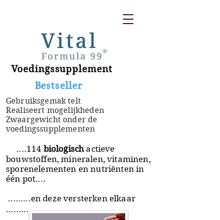
Voedingssupplement
​ Bestseller
Gebruiksgemak telt
Realiseert mogelijkheden
Zwaargewicht onder de
voedingssupplementen
....114
biologisch
actieve
bouwstoffen, mineralen, vitaminen,
sporenelementen en nutriënten in
één pot....
.........en deze versterken elkaar
.........