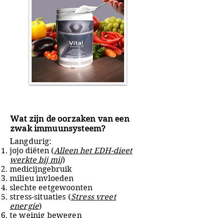
Wat zijn de oorzaken van een
zwak immuunsysteem?
Langdurig:
jojo diëten (
Alleen het EDH-dieet
werkte bij mij
)
medicijngebruik
milieu invloeden
slechte eetgewoonten
stress-situaties (
Stress vreet
energie
)
te weinig bewegen