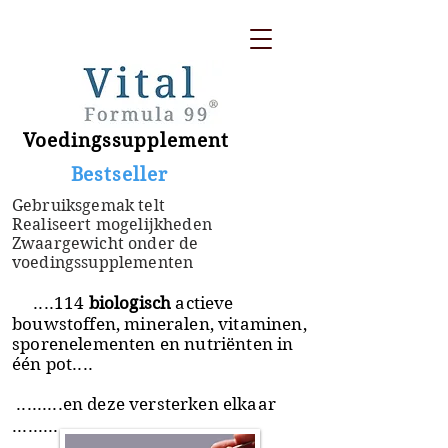
Voedingssupplement
​ Bestseller
Gebruiksgemak telt
Realiseert mogelijkheden
Zwaargewicht onder de
voedingssupplementen
....114
biologisch
actieve
bouwstoffen, mineralen, vitaminen,
sporenelementen en nutriënten in
één pot....
.........en deze versterken elkaar
.........