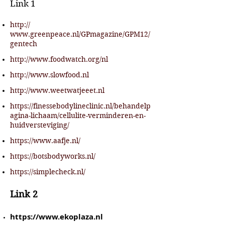
Link 1
http://
www.greenpeace.nl/GPmagazine/GPM12/
gentech
http://www.foodwatch.org/nl
http://www.slowfood.nl
http://www.weetwatjeeet.nl
https://finessebodylineclinic.nl/behandelp
agina-lichaam/cellulite-verminderen-en-
huidversteviging/
https://www.aafje.nl/
https://botsbodyworks.nl/
https://simplecheck.nl/
Link 2
https://www.ekoplaza.nl