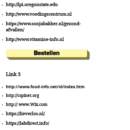
http://lpi.oregonstate.edu
http://www.voedingscentrum.nl
https://www.sonjabakker.nl/gezond-
afvallen/
http://www.vitamine-info.nl
Bestellen
Link 3
http://www.food-info.net/nl/index.htm
http://cspinet.org
http:// www.Wix.com
https://lieverlos.nl/
https://labdirect.info/