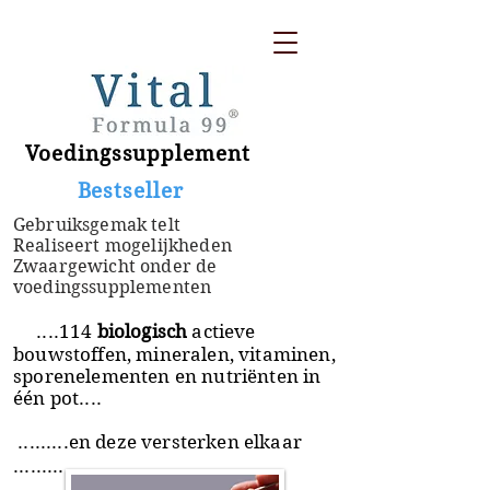
Voedingssupplement
​ Bestseller
Gebruiksgemak telt
Realiseert mogelijkheden
Zwaargewicht onder de
voedingssupplementen
....114
biologisch
actieve
bouwstoffen, mineralen, vitaminen,
sporenelementen en nutriënten in
één pot....
.........en deze versterken elkaar
.........