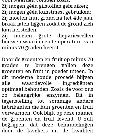
voorwaarden voldoen zoals:
Zij mogen géén gifstoffen gebruiken;
Zij mogen géén kunstmest gebruiken;
Zij moeten hun grond na het 4de jaar
braak laten liggen zodat de grond zich
kan herstellen;
Zij moeten grote diepvriescellen
bouwen waarin een temperatuur van
minus 70 graden heerst.
Door de groenten en fruit op minus 70
graden te brengen vallen deze
groenten en fruit in poeder uiteen. In
dit moderne koude procedé blijven
alle waardevolle ingrediënten
optimaal behouden. Zoals de voor ons
zo belangrijke enzymen. Dit in
tegenstelling tot sommige andere
fabrikanten die hun groenten en fruit
verwarmen. Ook blijft op deze manier
de groenten en fruit levend. U zult
begrijpen, dat deze behandelingen
door de kwekers en de kwaliteit