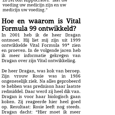
Zo zei ooit Hippocrates: “laat uw
voeding uw medicijn zijn en uw
medicijn uw voeding.”
Hoe en waarom is Vital
Formula 99 ontwikkeld?
In 2001 heb ik de heer Dragan
ontmoet. Hij liet mij zijn uit 1999
ontwikkelde Vital Formula 99* zien
en proeven. In de volgende jaren heb
ik meer informatie gekregen van
Dragan over zijn Vital ontwikkeling.
De heer Dragan, was kok van beroep.
Zijn vrouw Rosie was in 1986
ongeneselijk ziek. Na alles geprobeerd
te hebben was prednison haar laatste
redmiddel. Daar werd zij heel dik van.
Dragan is voor haar biologisch gaan
koken. Zij reageerde hier heel goed
op. Resultaat: Rosie leeft nog steeds.
Dragan dacht: “Hier moet ik meer