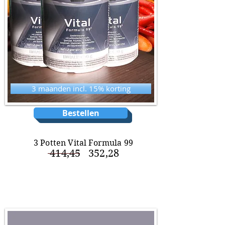
3 maanden incl. 15% korting
Bestellen
3 Potten Vital Formula 99
414,45
352,28