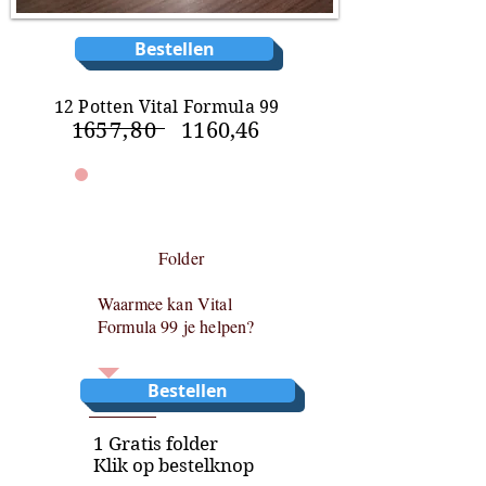
Bestellen
12 Potten Vital Formula 99
16
5
7
,
80
1160,46
Folder
Waarmee kan Vital
Formula 99 je helpen?
Bestellen
1
Gratis folder
Klik op bestelknop