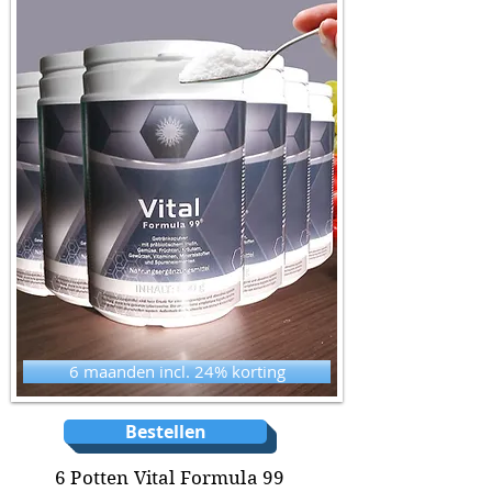
6 maanden incl. 24% korting
Bestellen
6 Potten Vital Formula 99