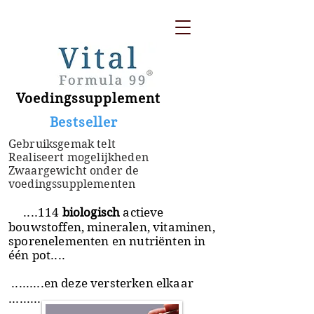
Voedingssupplement
​ Bestseller
Gebruiksgemak telt
Realiseert mogelijkheden
Zwaargewicht onder de
voedingssupplementen
....114
biologisch
actieve
bouwstoffen, mineralen, vitaminen,
sporenelementen en nutriënten in
één pot....
.........en deze versterken elkaar
.........