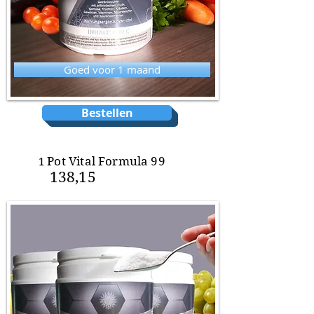
Goed voor 1 maand
Bestellen
Pot Vital Formula 99
1
138
,15