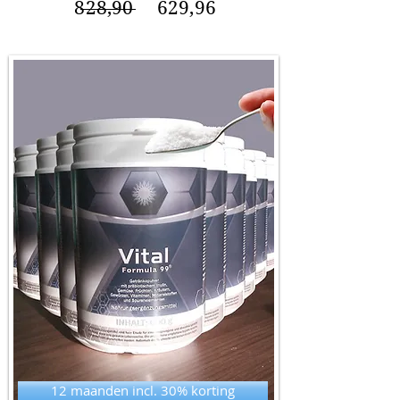
828,90 629,96
12 maanden incl. 30% korting