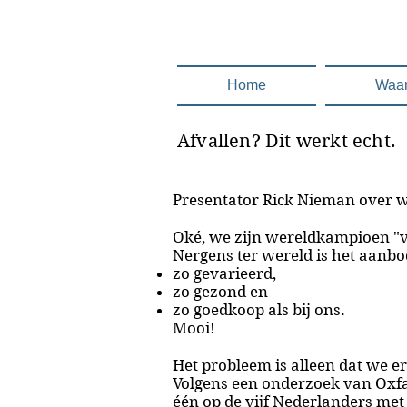
.........en deze 
Home
Waa
Afvallen? Dit werkt echt.
Presentator Rick Nieman over wa
Oké, we zijn
wereldkampioen "
Nergens ter wereld is het aanb
zo gevarieerd,
zo gezond en
zo goedkoop als bij ons.
Mooi!
Het probleem is alleen dat we er
Volgens een onderzoek van Ox
één op de vijf Nederlanders met