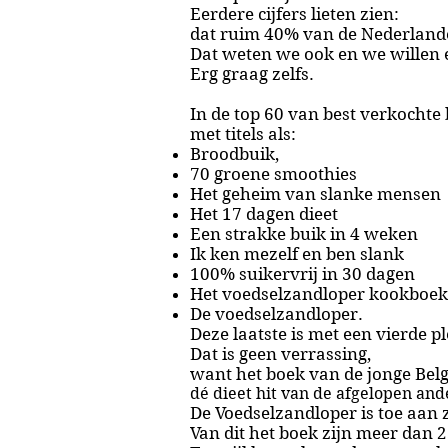
Eerdere cijfers lieten zien:
dat ruim
40% van de Nederland
Dat weten we ook en we willen e
Erg graag zelfs.
In de top 60 van best verkochte
met titels als:
Broodbuik,
70 groene smoothies
Het geheim van slanke mensen
Het 17 dagen dieet
Een strakke buik in 4 weken
Ik ken mezelf en ben slank
100% suikervrij in 30 dagen
Het voedselzandloper kookboek
De voedselzandloper.
Deze laatste is met een vierde p
Dat is geen verrassing,
want het boek van de jonge Belg
dé dieet hit van de afgelopen and
De Voedselzandloper is toe aan 
Van dit het boek zijn meer dan