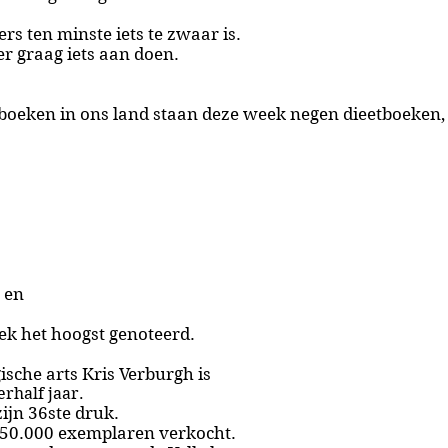
ers
ten minste iets te zwaar is
.
r graag iets aan doen.
 boeken in ons land staan deze week negen dieetboeken,
 en
lek het hoogst genoteerd.
ische arts Kris Verburgh is
erhalf jaar.
zijn 36ste druk.
 250.000 exemplaren verkocht.