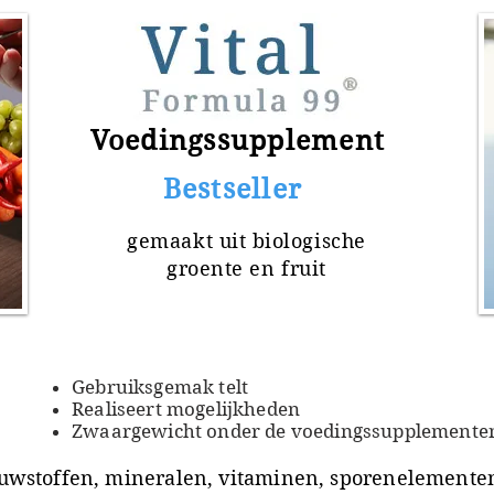
Voedingssupplement
​ Bestseller
gemaakt uit
biologische
groente en fruit
Gebruiksgemak telt
Realiseert mogelijkheden
Zwaargewicht onder de voedingssupplemente
uwstoffen, mineralen, vitaminen, sporenelementen 