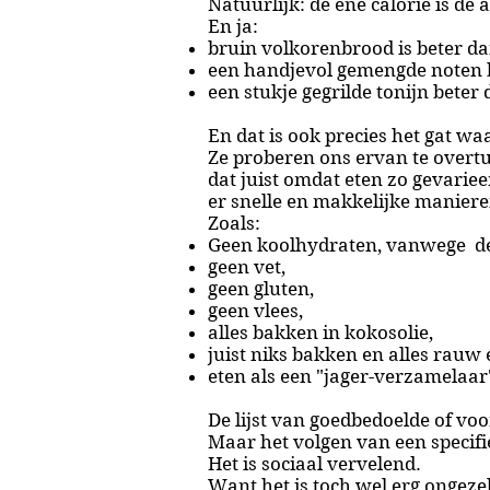
Natuurlijk: de ene calorie is de 
En ja:
bruin volkorenbrood is beter da
een handjevol gemengde noten 
een stukje gegrilde tonijn beter
En dat is ook precies het gat wa
Ze proberen ons ervan te overtu
dat juist omdat eten zo gevarieer
er snelle en makkelijke manieren
Zoals:
Geen koolhydraten, vanwege de 
geen vet,
geen gluten,
geen vlees,
alles bakken in kokosolie,
juist niks bakken en alles rauw 
eten als een "jager-verzamelaar"
De lijst van goedbedoelde of vo
Maar het volgen van een specifi
Het is sociaal vervelend.
Want het is toch wel erg ongezel