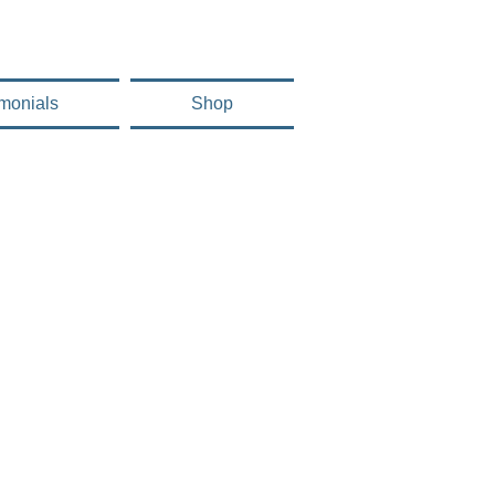
imonials
Shop