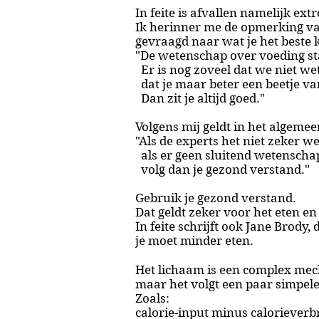
In feite is afvallen namelijk ex
Ik herinner me de opmerking va
gevraagd naar wat je het beste k
"De wetenschap over voeding st
Er is nog zoveel dat we niet we
dat je maar beter een beetje van
Dan zit je altijd goed."
Volgens mij geldt in het algemee
"Als de experts het niet zeker we
als er geen sluitend wetenschapp
volg dan je gezond verstand."
Gebruik je gezond verstand.
Dat geldt zeker voor het eten en
In feite schrijft ook Jane Brody,
je moet minder eten.
Het lichaam is een complex me
maar het volgt een paar simpele
Zoals:
calorie-input minus calorieverbr