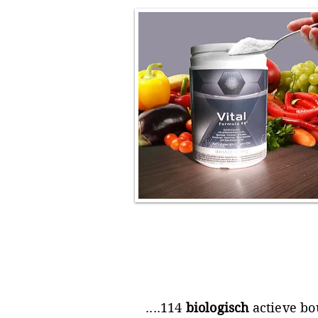
....114
biologisch
actieve bo