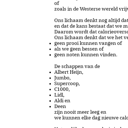
of
zoals in de Westerse wereld vrijw
Ons lichaam denkt nog altijd da
en dat de kans bestaat dat we m
Daarom wordt dat calorieoversc
Ons lichaam denkt dat we het v
geen prooi kunnen vangen of
als we geen bessen of
geen noten kunnen vinden.
De schappen van de
Albert Heijn,
Jumbo,
Supercoop,
C1000,
Lidl,
Aldi en
Deen
zijn nooit meer leeg en
we kunnen elke dag nieuwe cal