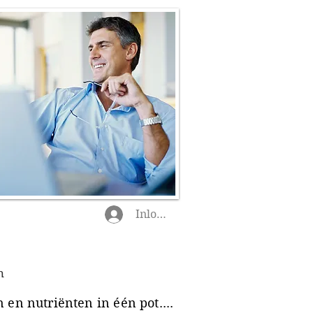
Inloggen
n
en nutriënten in één pot....