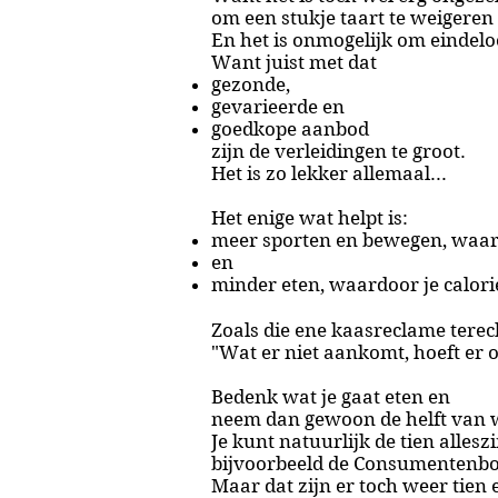
om een stukje taart te weigeren 
En het is onmogelijk om eindelo
Want juist met dat
gezonde,
gevarieerde en
goedkope aanbod
zijn de verleidingen te groot.
Het is zo lekker allemaal...
Het enige wat helpt is:
meer sporten en bewegen, waar
en
minder eten, waardoor je calor
Zoals die ene kaasreclame terech
"Wat er niet aankomt, hoeft er o
Bedenk wat je gaat eten en
neem dan gewoon de helft van 
Je kunt natuurlijk de
tien allesz
bijvoorbeeld de Consumentenb
Maar dat zijn er toch weer tien 