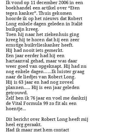
Ik vond op 11 december 2006 in een
boekhandel een artikel over “Eten
tegen kanker”. Thuis gekomen
hoorde ik op het nieuws dat Robert
Long enkele dagen geleden in Italië
buikpijn kreeg.
Toen hij naar het ziekenhuis ging
kreeg hij te horen dat hij een zeer
ernstige buikvlieskanker heeft.
Hij had nooit iets gemerkt.
Een jaar eerder had hij een
hartaanval gehad, maar was daar
weer goed van opgeknapt. Hij had nu
nog enkele dagen……Ik luister graag
naar de liedjes van Robert Long.
Hij is 63 jaar en had
nog zoveel
plannen….. Hij is een jaar geleden
getrouwd.
Zelf ben ik 76 jaar en voel me dankzij
de Vital Formula 99 zo fit als een
hoentje…
Dit bericht over Robert Long heeft mij
heel erg geraakt.
Had ik maar met hem contact