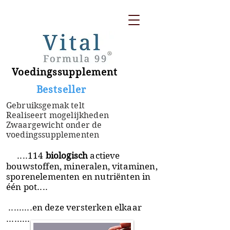
Voedingssupplement
​ Bestseller
Gebruiksgemak telt
Realiseert mogelijkheden
Zwaargewicht onder de
voedingssupplementen
....114
biologisch
actieve
bouwstoffen, mineralen, vitaminen,
sporenelementen en nutriënten in
één pot....
.........en deze versterken elkaar
.........