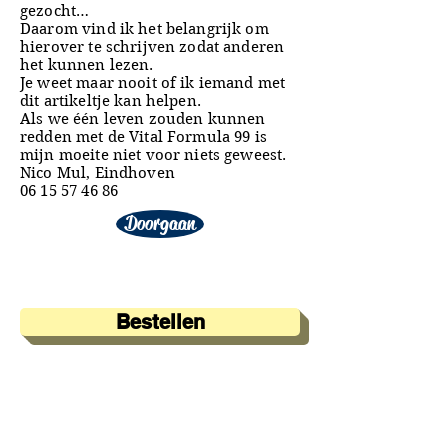
gezocht…
Daarom vind ik het belangrijk om
hierover te schrijven zodat anderen
het kunnen lezen.
Je weet maar nooit of ik iemand met
dit artikeltje kan helpen.
Als we één leven zouden kunnen
redden met de Vital Formula 99 is
mijn moeite niet voor niets geweest.
Nico Mul, Eindhoven
06 15 57 46 86
Doorgaan
Bestellen
A&A Products
Loondermolen 25
5612 MH EINDHOVEN