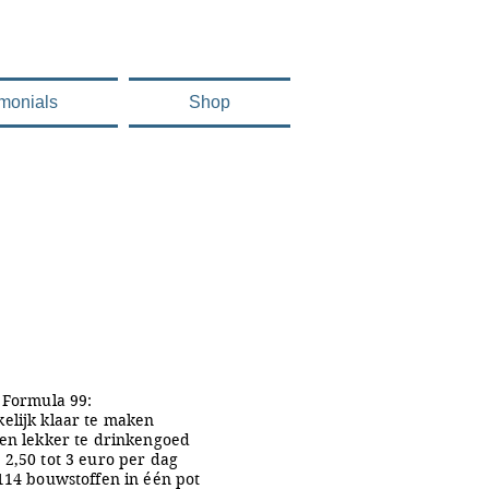
imonials
Shop
l Formula 99:
elijk klaar te maken
 en lekker te drinkengoed
 2,50 tot 3 euro per dag
 114 bouwstoffen in één pot