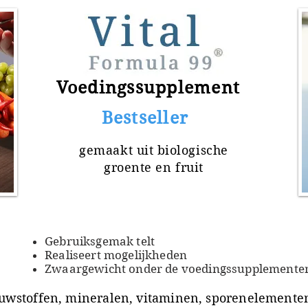
Voedingssupplement
​ Bestseller
gemaakt uit
biologische
groente en fruit
Gebruiksgemak telt
Realiseert mogelijkheden
Zwaargewicht onder de voedingssupplemente
uwstoffen, mineralen, vitaminen, sporenelementen 