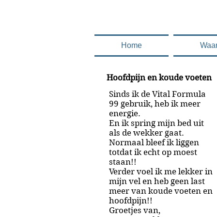
.........en deze 
Home
Waa
Hoofdpijn en koude voeten
Sinds ik de Vital Formula
99 gebruik, heb ik meer
energie.
En ik spring mijn bed uit
als de wekker gaat.
Normaal bleef ik liggen
totdat ik echt op moest
staan!!
Verder voel ik me lekker in
mijn vel en heb geen last
meer van koude voeten en
hoofdpijn!!
Groetjes van,