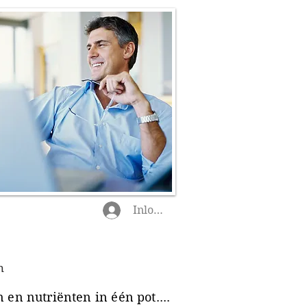
Inloggen
n
en nutriënten in één pot....