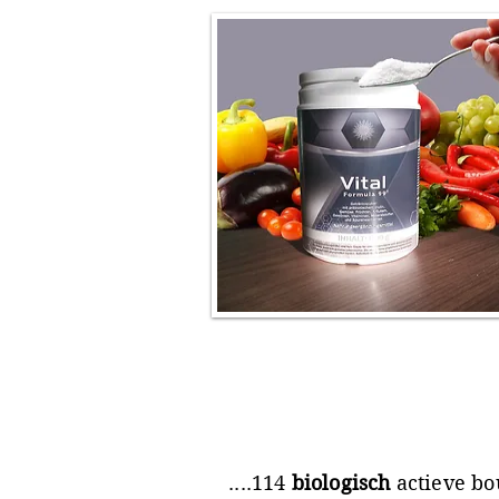
....114
biologisch
actieve bo