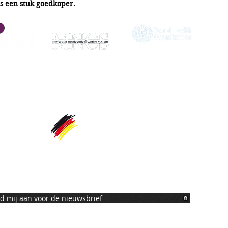
is een stuk goedkoper.
eld mij aan voor de nieuwsbrief