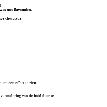
5.
 was met flavanolen.
ure chocolade.
 om een effect te zien.
om veroudering van de huid door te