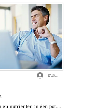
Inloggen
n
en nutriënten in één pot....