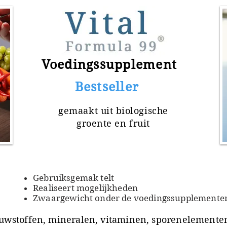
Voedingssupplement
​ Bestseller
gemaakt uit
biologische
groente en fruit
Gebruiksgemak telt
Realiseert mogelijkheden
Zwaargewicht onder de voedingssupplemente
uwstoffen, mineralen, vitaminen, sporenelementen 