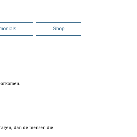
imonials
Shop
voorkomen.
dragen, dan de mensen die