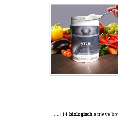
....114
biologisch
actieve bo