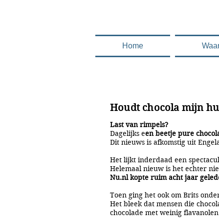
.........en deze 
Home
Waa
Houdt chocola mijn hu
Last van rimpels?
Dagelijks e
en beetje pure chocol
Dit nieuws is afkomstig uit Eng
Het lijkt inderdaad een spectacu
Helemaal nieuw is het echter nie
Nu.nl kopte ruim acht jaar geled
Toen ging het ook om Brits onde
Het bleek dat mensen die chocol
chocolade met weinig flavanolen