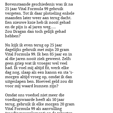
Bovenstaande geschiedenis was ik na
25 jaar Vital Formula 99 gebruik
vergeten. Tot ik daar plotseling enkele
maanden later weer aan terug dacht.
Een nieuwe knie heb ik nooit gehad
en de pijn is al jaren weg…..
Zou Dragan dan toch gelijk gehad
hebben?
Nu kijk ik even terug op 25 jaar
dagelijks gebruik met mijn 20 gram
Vital Formula 99. Ik ben 85 jaar en in
al die jaren nooit ziek geweest. Zelfs
geen griep wat ik vroeger wel veel
had. Ik voel mij altijd fit, werk elke
dag nog, slaap als een kanon en sta ’s-
morgen altijd vroeg op, omdat ik dan
uitgeslapen ben. Hoeveel geld zou dit
voor mij waard kunnen zijn?
Omdat ons voedsel niet meer die
voedingswaarde heeft als 50 jaar
terug, gebruik ik elke morgen 20 gram
Vital Formula 99 als aanvulling