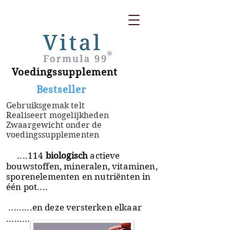
Voedingssupplement
​ Bestseller
Gebruiksgemak telt
Realiseert mogelijkheden
Zwaargewicht onder de
voedingssupplementen
....114
biologisch
actieve
bouwstoffen, mineralen, vitaminen,
sporenelementen en nutriënten in
één pot....
.........en deze versterken elkaar
.........