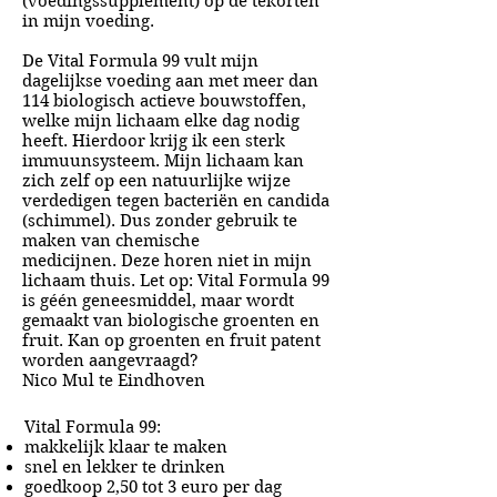
(voedingssupplement) op de tekorten
in mijn voeding.
De Vital Formula 99 vult mijn
dagelijkse voeding aan met meer dan
114 biologisch actieve bouwstoffen,
welke mijn lichaam elke dag nodig
heeft. Hierdoor krijg ik een sterk
immuunsysteem. Mijn lichaam kan
zich zelf op een natuurlijke wijze
verdedigen tegen bacteriën en candida
(schimmel). Dus zonder gebruik te
maken van chemische
medicijnen.
Deze horen niet in mijn
lichaam thuis. Let op: Vital Formula 99
is géén geneesmiddel, maar wordt
gemaakt van biologische groenten en
fruit.
Kan op groenten en fruit patent
worden aangevraagd?
Nico Mul te Eindhoven
Vital Formula 99:
makkelijk klaar te maken
snel en lekker te drinken
goedkoop 2,50 tot 3 euro per dag