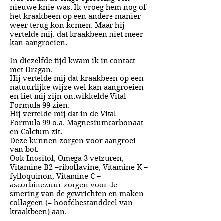
nieuwe knie was. Ik vroeg hem nog of
het kraakbeen op een andere manier
weer terug kon komen. Maar hij
vertelde mij, dat kraakbeen niet meer
kan aangroeien.
In diezelfde tijd kwam ik in contact
met Dragan.
Hij vertelde mij dat kraakbeen op een
natuurlijke wijze wel kan aangroeien
en liet mij zijn ontwikkelde Vital
Formula 99 zien.
Hij vertelde mij dat in de Vital
Formula 99 o.a. Magnesiumcarbonaat
en Calcium zit.
Deze kunnen zorgen voor aangroei
van bot.
Ook Inositol, Omega 3 vetzuren,
Vitamine B2 –riboflavine, Vitamine K –
fylloquinon, Vitamine C –
ascorbinezuur zorgen voor de
smering van de gewrichten en maken
collageen (= hoofdbestanddeel van
kraakbeen) aan.