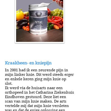
Kraakbeen- en kniepijn
In 2001 had ik een zeurende pijn in
mijn linker knie. Dit werd steeds erger
en enkele keren ging mijn knie op
slot.
Ik werd via de huisarts naar een
orthopeed in het Catharina Ziekenhuis
Eindhoven gestuurd. Deze liet een
scan van mijn knie maken. De arts
vertelde mij dat mijn knie versleten
was en dat de enige oplossing een