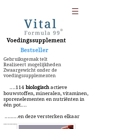
Voedingssupplement
​ Bestseller
Gebruiksgemak telt
Realiseert mogelijkheden
Zwaargewicht onder de
voedingssupplementen
....114
biologisch
actieve
bouwstoffen, mineralen, vitaminen,
sporenelementen en nutriënten in
één pot....
.........en deze versterken elkaar
.........