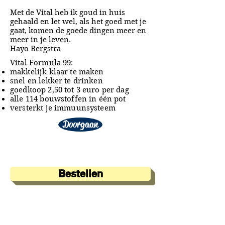
Met de Vital heb ik goud in huis
gehaald en let wel, als het goed met je
gaat, komen de goede dingen meer en
meer in je leven.
Hayo Bergstra
Vital Formula 99:
makkelijk klaar te maken
snel en lekker te drinken
goedkoop 2,50 tot 3 euro per dag
alle 114 bouwstoffen in één pot
versterkt je immuunsysteem
Doorgaan
Bestellen
A&A Products
Loondermolen 25