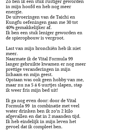
Zo ben ik een stuk rustiger geworden
in mijn hoofd en heb nog meer
energie.
De uitvoeringen van de Taichi en
Kungfu oefeningen gaan me 30 tot
40% gemakkelijker af.
Ik ben een stuk leniger geworden en
de spieropbouw is vergroot.
Last van mijn bronchiën heb ik niet
meer.
Naarmate ik de Vital Formula 99
langer gebruikte kwamen er nog meer
prettige veranderingen in mijn
lichaam en mijn geest.
Opstaan was ook geen hobby van me,
maar nu na 5 á 6 uurtjes
slapen, stap
ik weer fris mijn bed uit!
Ik ga nog even door: door de Vital
Formula 99 in combinatie met veel
water drinken ben ik zo’n 2 kilo
afgevallen en dat in 2 maanden tijd.
Ik heb eindelijk in mijn leven het
gevoel dat ik compleet ben.