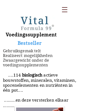
Voedingssupplement
​ Bestseller
Gebruiksgemak telt
Realiseert mogelijkheden
Zwaargewicht onder de
voedingssupplementen
....114
biologisch
actieve
bouwstoffen, mineralen, vitaminen,
sporenelementen en nutriënten in
één pot....
.........en deze versterken elkaar
.........