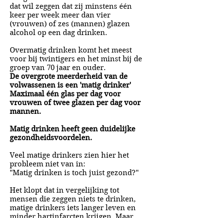
dat wil zeggen dat zij minstens één
keer per week meer dan vier
(vrouwen) of zes (mannen) glazen
alcohol op een dag drinken.
Overmatig drinken komt het meest
voor bij twintigers en het minst bij de
groep van 70 jaar en ouder.
De overgrote meerderheid van de
volwassenen is een 'matig drinker'
Maximaal één glas per dag voor
vrouwen of twee glazen per dag voor
mannen.
Matig drinken heeft geen duidelijke
gezondheidsvoordelen.
Veel matige drinkers zien hier het
probleem niet van in:
"Matig drinken is toch juist gezond?"
Het klopt dat in vergelijking tot
mensen die zeggen niets te drinken,
matige drinkers iets langer leven en
minder hartinfarcten krijgen. Maar