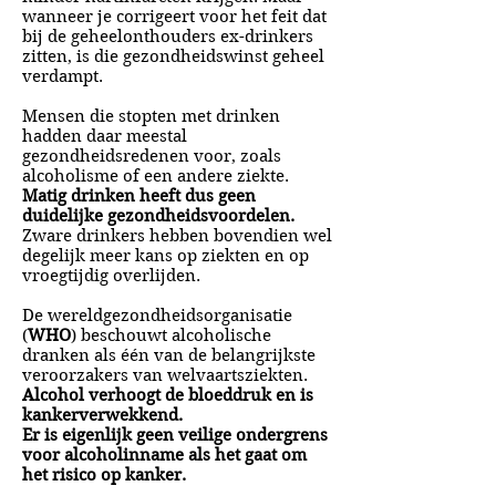
wanneer je corrigeert voor het feit dat
bij de geheelonthouders ex-drinkers
zitten, is die gezondheidswinst geheel
verdampt.
Mensen die stopten met drinken
hadden daar meestal
gezondheidsredenen voor, zoals
alcoholisme of een andere ziekte.
Matig drinken heeft dus geen
duidelijke gezondheidsvoordelen.
Zware drinkers hebben bovendien wel
degelijk meer kans op ziekten en op
vroegtijdig overlijden.
De wereldgezondheidsorganisatie
(
WHO
) beschouwt alcoholische
dranken als één van de belangrijkste
veroorzakers van welvaartsziekten.
Alcohol verhoogt de bloeddruk en is
kankerverwekkend.
Er is eigenlijk geen veilige ondergrens
voor alcoholinname als het gaat om
het risico op kanker.