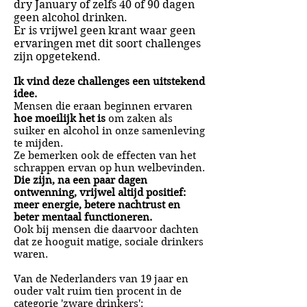
dry January of zelfs 40 of 90 dagen
geen alcohol drinken.
Er is vrijwel geen krant waar geen
ervaringen met dit soort challenges
zijn opgetekend.
Ik vind deze challenges een uitstekend
idee.
Mensen die eraan beginnen ervaren
hoe moeilijk het is
om zaken als
suiker en alcohol in onze samenleving
te mijden.
Ze bemerken ook de effecten van het
schrappen ervan op hun welbevinden.
Die zijn, na een paar dagen
ontwenning, vrijwel altijd positief:
meer energie, betere nachtrust en
beter mentaal functioneren.
Ook bij mensen die daarvoor dachten
dat ze hooguit matige, sociale drinkers
waren.
Van de Nederlanders van 19 jaar en
ouder valt ruim tien procent in de
categorie 'zware drinkers':