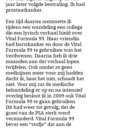
jaar later volgde bestraling. Ik had
prostaatkanker.
Een tijd daarna ontmoette ik
tijdens een wandeling een collega
die een lyrisch verhaal hield over
Vital Formula 99. Haar vriendin
had borstkanker en door de Vital
Formula 99 te gebruiken was het
verdwenen. Daarna heb ik drie
maanden aan dat verhaal lopen
twijfelen. Ook omdat ze geen
medicijnen meer voor mij hadden
dacht ik, baat het niet, schaadt het
niet. Voor mij zat de medische
behandeling er op en na intensief
overleg besloot ik in 2009 ook Vital
Formula 99 te gaan gebruiken.
Dit
had weer tot gevolg, dat de
groei van de PSA sterk werd
verminderd. Vital Formula 99
bevat een “stofje” dat aan de