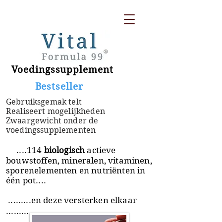
Voedingssupplement
​ Bestseller
Gebruiksgemak telt
Realiseert mogelijkheden
Zwaargewicht onder de
voedingssupplementen
....114
biologisch
actieve
bouwstoffen, mineralen, vitaminen,
sporenelementen en nutriënten in
één pot....
.........en deze versterken elkaar
.........