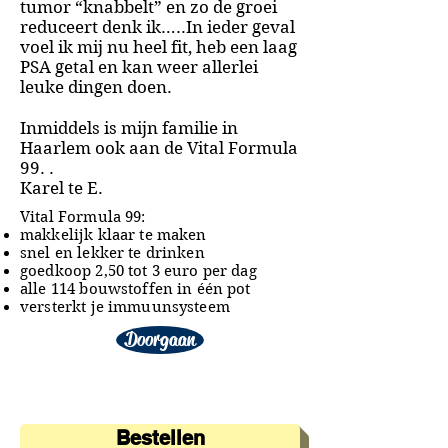
tumor “knabbelt” en zo de groei
reduceert denk ik…..In ieder geval
voel ik mij nu heel fit, heb een laag
PSA getal en kan weer allerlei
leuke dingen doen.
Inmiddels is mijn familie in
Haarlem
ook aan de Vital Formula
99. .
Karel te E.
Vital Formula 99:
makkelijk klaar te maken
snel en lekker te drinken
goedkoop 2,50 tot 3 euro per dag
alle 114 bouwstoffen in één pot
versterkt je immuunsysteem
Doorgaan
Bestellen