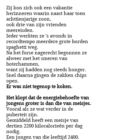
Zij kon zich ook een vakantie
herinneren waarin naast haar toen
achttienjarige zoon,
ook drie van zijn vrienden
meereisden.
Ieder werkten ze 's avonds in
recordtempo meerdere grote borden
spaghetti weg.
Na het forse nagerecht begonnen ze
alweer met het smeren van
boterhammen,
want zij hadden nog steeds honger.
Snel daarna gingen de zakken chips
open.
Er was niet tegenop te koken.
Het klopt dat de energiebehoefte van
jongens groter is dan die van meisjes.
Vooral als ze wat verder in de
puberteit zijn.
Gemiddeld heeft een meisje van
dertien 2200 kilocalorieën per dag
nodig.
Een jongen van die leeftijd 2400.