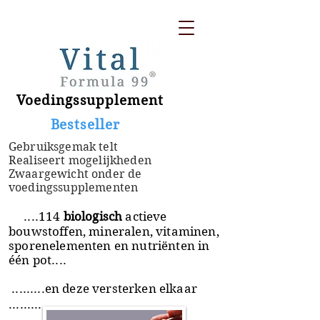
Voedingssupplement
​ Bestseller
Gebruiksgemak telt
Realiseert mogelijkheden
Zwaargewicht onder de
voedingssupplementen
....114
biologisch
actieve
bouwstoffen, mineralen, vitaminen,
sporenelementen en nutriënten in
één pot....
.........en deze versterken elkaar
.........