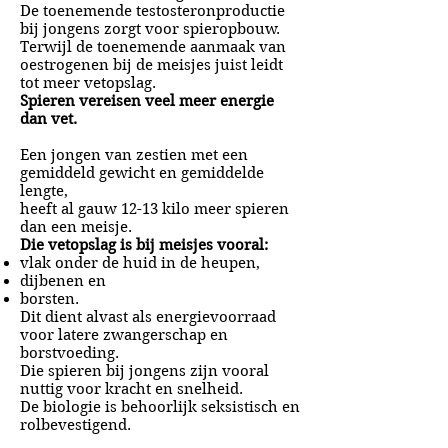
De toenemende testosteronproductie
bij jongens zorgt voor spieropbouw.
Terwijl de toenemende aanmaak van
oestrogenen bij de meisjes juist leidt
tot meer vetopslag.
Spieren vereisen veel meer energie
dan vet.
Een jongen van zestien met een
gemiddeld gewicht en gemiddelde
lengte,
heeft al gauw 12-13 kilo meer spieren
dan een meisje.
Die vetopslag is bij meisjes vooral:
vlak onder de huid in de heupen,
dijbenen en
borsten.
Dit dient alvast als energievoorraad
voor latere zwangerschap en
borstvoeding.
Die spieren bij jongens zijn vooral
nuttig voor kracht en snelheid.
De biologie is behoorlijk seksistisch en
rolbevestigend.