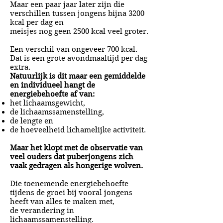
Maar een paar jaar later zijn die
verschillen tussen jongens bijna 3200
kcal per dag en
meisjes nog geen 2500 kcal veel groter.
Een verschil van ongeveer 700 kcal.
Dat is een grote avondmaaltijd per dag
extra.
Natuurlijk is dit maar een gemiddelde
en individueel hangt de
energiebehoefte af van:
het lichaamsgewicht,
de lichaamssamenstelling,
de lengte en
de hoeveelheid lichamelijke activiteit.
Maar het klopt met de observatie van
veel ouders dat puberjongens zich
vaak gedragen als hongerige wolven.
Die toenemende energiebehoefte
tijdens de groei bij vooral jongens
heeft van alles te maken met,
de verandering in
lichaamssamenstelling.