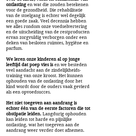
ontlasting
en wat die zouden betekenen
voor de gezondheid. Die rehabilitatie
van de stoelgang is echter wel degelijk
een goede zaak. Veel decennia hebben
we alles rondom onze voedselvertering
en de uitscheiding van de restproducten
ervan zorgvuldig verborgen onder een
deken van besloten ruimtes, hygiëne en
parfum.
We leren onze kinderen al op jonge
leeftijd dat poep vies is
en we besteden
veel aandacht aan de zindelijkheids-
training van onze kroost. Het kunnen
ophouden van de ontlasting door het
kind wordt door de ouders vaak gevierd
als een opvoedsucces.
Het niet toegeven aan aandrang is
echter één van de eerste factoren die tot
obstipatie leiden.
Langdurig ophouden
kan leiden tot harde en pijnlijke
ontlasting, wat het toegeven aan de
aandrang weer verder doet afnemen.