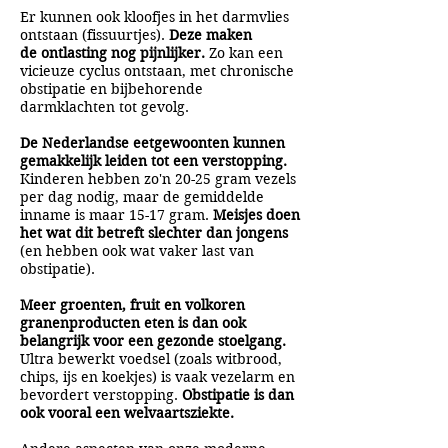
Er kunnen ook kloofjes in het darmvlies
ontstaan (fissuurtjes).
Deze maken
de ontlasting nog pijnlijker.
Zo kan een
vicieuze cyclus ontstaan, met chronische
obstipatie en bijbehorende
darmklachten tot gevolg.
De Nederlandse eetgewoonten kunnen
gemakkelijk leiden tot een verstopping.
Kinderen hebben zo'n 20-25 gram vezels
per dag nodig, maar de gemiddelde
inname is maar 15-17 gram.
Meisjes doen
het wat dit betreft slechter dan jongens
(en hebben ook wat vaker last van
obstipatie).
Meer groenten, fruit en volkoren
granenproducten eten is dan ook
belangrijk voor een gezonde stoelgang.
Ultra bewerkt voedsel (zoals witbrood,
chips, ijs en koekjes) is vaak vezelarm en
bevordert verstopping.
Obstipatie is dan
ook vooral een welvaartsziekte.