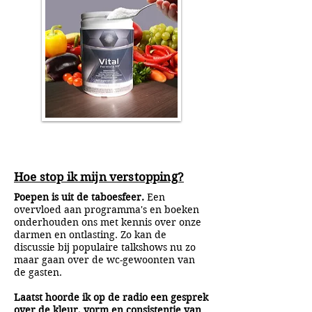
Hoe stop ik mijn verstopping?
Poepen is uit de taboesfeer.
Een
overvloed aan programma's en boeken
onderhouden ons met kennis over onze
darmen en ontlasting. Zo kan de
discussie bij populaire talkshows nu zo
maar gaan over de wc-gewoonten van
de gasten.
Laatst hoorde ik op de radio een gesprek
over de kleur, vorm en consistentie van