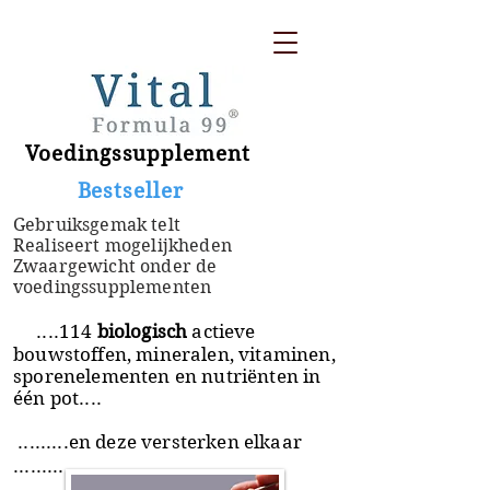
Voedingssupplement
​ Bestseller
Gebruiksgemak telt
Realiseert mogelijkheden
Zwaargewicht onder de
voedingssupplementen
....114
biologisch
actieve
bouwstoffen, mineralen, vitaminen,
sporenelementen en nutriënten in
één pot....
.........en deze versterken elkaar
.........