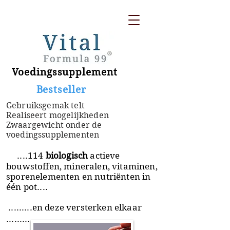
Voedingssupplement
​ Bestseller
Gebruiksgemak telt
Realiseert mogelijkheden
Zwaargewicht onder de
voedingssupplementen
....114
biologisch
actieve
bouwstoffen, mineralen, vitaminen,
sporenelementen en nutriënten in
één pot....
.........en deze versterken elkaar
.........