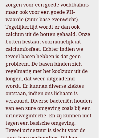
zorgen voor een goede vochtbalans 
maar ook voor een goede PH-
waarde (zuur-base evenwicht). 
Tegelijkertijd wordt er dan ook 
calcium uit de botten gehaald. Onze 
botten bestaan voornamelijk uit 
calciumfosfaat. Echter indien we 
teveel basen hebben is dat geen 
probleem. De basen binden zich 
regelmatig met het koolzuur uit de 
longen, dat weer uitgeademd 
wordt. Er kunnen diverse ziektes 
ontstaan, indien ons lichaam is 
verzuurd. Diverse bacteriën houden 
van een zure omgeving zoals bij een 
urineweginfectie. En zij kunnen niet 
tegen een basische omgeving. 
Teveel urinezuur is slecht voor de 
zuur-base verhouding. Dit kan 