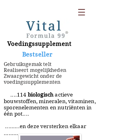
Voedingssupplement
​ Bestseller
Gebruiksgemak telt
Realiseert mogelijkheden
Zwaargewicht onder de
voedingssupplementen
....114
biologisch
actieve
bouwstoffen, mineralen, vitaminen,
sporenelementen en nutriënten in
één pot....
.........en deze versterken elkaar
.........