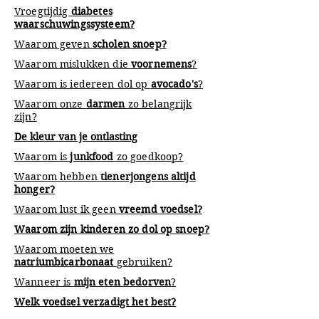
Vroegtijdig
diabetes
waarschuwingssysteem?
Waarom geven
scholen snoep?
Waarom mislukken die
voornemens
?
Waarom is iedereen dol op
avocado's
?
Waarom onze
darmen
zo belangrijk
zijn?
De kleur van je ontlasting
Waarom is
junkfood
zo goedkoop?
Waarom hebben
tienerjongens altijd
honger?
Waarom lust ik geen
vreemd voedsel?
Waarom zijn kinderen zo dol op snoep?
Waarom moeten we
natriumbicarbonaat
gebruiken?
Wanneer is
mijn eten bedorven
?
Welk voedsel verzadigt het best?