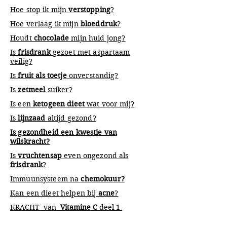
Hoe stop ik mijn
verstopping
?
Hoe verlaag ik mijn
bloeddruk
?
Houdt
chocolade
mijn huid jong?
Is
frisdrank
gezoet met aspartaam
veilig?
Is
fruit als toetje
onverstandig?
Is
zetmeel
suiker?
Is een
ketogeen dieet
wat voor mij?
Is
lijnzaad
altijd gezond?
Is gezondheid een kwestie van
wilskracht?
Is
vruchtensap
even ongezond als
frisdrank
?
Immuunsysteem na
chemokuur?
Kan een dieet helpen bij
acne
?
KRACHT van
Vitamine C
deel 1