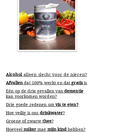
Alcohol
alleen slecht voor de nieren?
Afvallen
dat 100% werkt en dat
gratis
is
Eén op de drie gevallen van
dementie
kan voorkomen worden?
Drie goede redenen om
vis te eten?
Hoe veilig is ons
drinkwater
?
Groene of zwarte
thee
?
Hoeveel
suiker
mag
mijn kind
hebben?